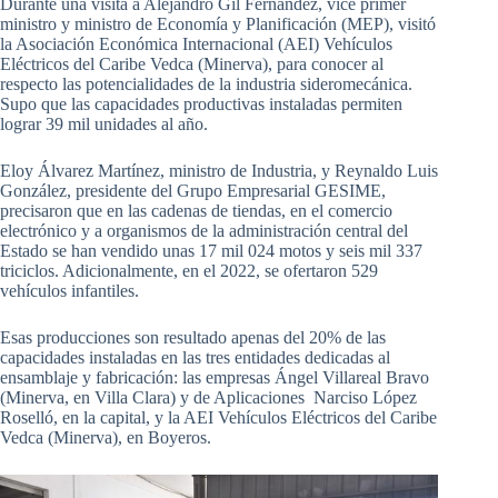
Durante una visita a Alejandro Gil Fernández, vice primer
ministro y ministro de Economía y Planificación (MEP), visitó
la Asociación Económica Internacional (AEI) Vehículos
Eléctricos del Caribe Vedca (Minerva), para conocer al
respecto las potencialidades de la industria sideromecánica.
Supo que las capacidades productivas instaladas permiten
lograr 39 mil unidades al año.
Eloy Álvarez Martínez, ministro de Industria, y Reynaldo Luis
González, presidente del Grupo Empresarial GESIME,
precisaron que en las cadenas de tiendas, en el comercio
electrónico y a organismos de la administración central del
Estado se han vendido unas 17 mil 024 motos y seis mil 337
triciclos. Adicionalmente, en el 2022, se ofertaron 529
vehículos infantiles.
Esas producciones son resultado apenas del 20% de las
capacidades instaladas en las tres entidades dedicadas al
ensamblaje y fabricación: las empresas Ángel Villareal Bravo
(Minerva, en Villa Clara) y de Aplicaciones Narciso López
Roselló, en la capital, y la AEI Vehículos Eléctricos del Caribe
Vedca (Minerva), en Boyeros.