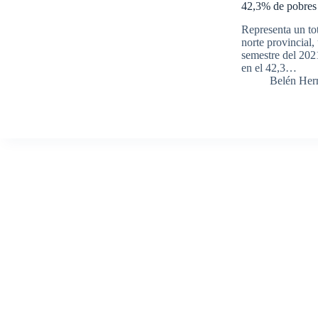
42,3% de pobres 
Representa un tot
norte provincial
semestre del 2021
en el 42,3…
Belén Her