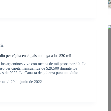
ría
io per cápita en el país no llega a los $30 mil
 los argentinos vive con menos de mil pesos por día. La
eso per cápita mensual fue de $29.500 durante los
ses de 2022. La Canasta de pobreza para un adulto
rera
29 de junio de 2022