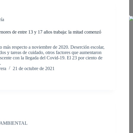
ría
nores de entre 13 y 17 años trabaja: la mitad comenzó
to más respecto a noviembre de 2020. Deserción escolar,
os y tareas de cuidado, otros factores que aumentaron
escente con la llegada del Covid-19. El 23 por ciento de
…
rera
21 de octubre de 2021
 AMBIENTAL