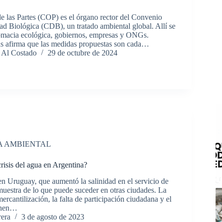
e las Partes (COP) es el órgano rector del Convenio
ad Biológica (CDB), un tratado ambiental global. Allí se
omacia ecológica, gobiernos, empresas y ONGs.
 afirma que las medidas propuestas son cada…
 Al Costado
29 de octubre de 2024
A AMBIENTAL
risis del agua en Argentina?
 en Uruguay, que aumentó la salinidad en el servicio de
muestra de lo que puede suceder en otras ciudades. La
mercantilización, la falta de participación ciudadana y el
onen…
rera
3 de agosto de 2023