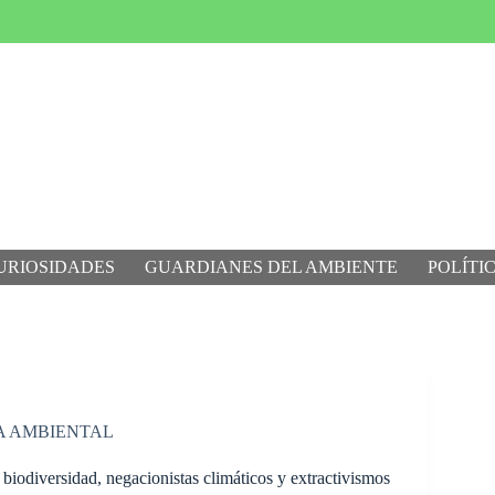
URIOSIDADES
GUARDIANES DEL AMBIENTE
POLÍTI
A AMBIENTAL
biodiversidad, negacionistas climáticos y extractivismos