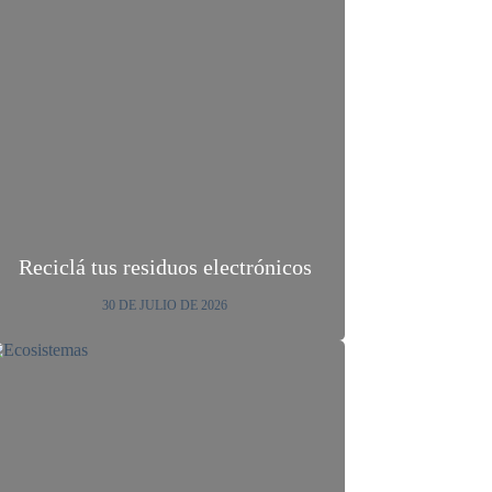
Reciclá tus residuos electrónicos
30 DE JULIO DE 2026