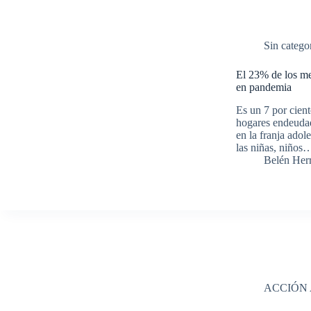
Sin catego
El 23% de los me
en pandemia
Es un 7 por cien
hogares endeudad
en la franja adol
las niñas, niños
Belén Her
ACCIÓN