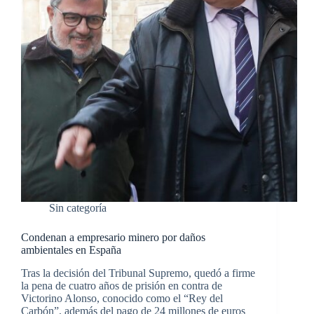
Sin categoría
Condenan a empresario minero por daños
ambientales en España
Tras la decisión del Tribunal Supremo, quedó a firme
la pena de cuatro años de prisión en contra de
Victorino Alonso, conocido como el “Rey del
Carbón”, además del pago de 24 millones de euros