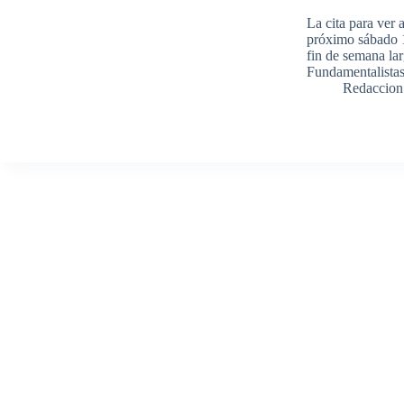
La cita para ver 
próximo sábado 
fin de semana lar
Fundamentalista
Redaccion