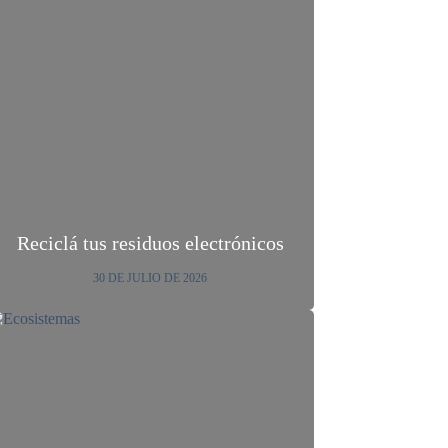
Reciclá tus residuos electrónicos
30 DE JULIO DE 2026