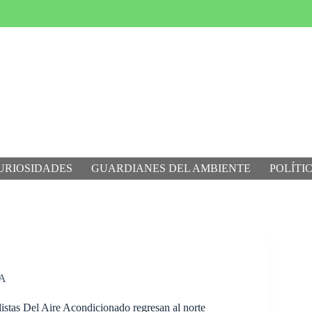
URIOSIDADES
GUARDIANES DEL AMBIENTE
POLÍTI
A
stas Del Aire Acondicionado regresan al norte