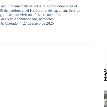
a los Fundamentalistas del Aire Acondicionado es el
10 de octubre, en el Hipódromo de Tucumán. Será un
go ideal para vivir una fiesta ricotera. Los
s del Aire Acondicionado, herederos…
 Al Costado
27 de mayo de 2026