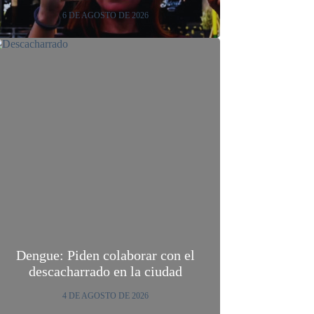
6 DE AGOSTO DE 2026
Dengue: Piden colaborar con el
descacharrado en la ciudad
4 DE AGOSTO DE 2026