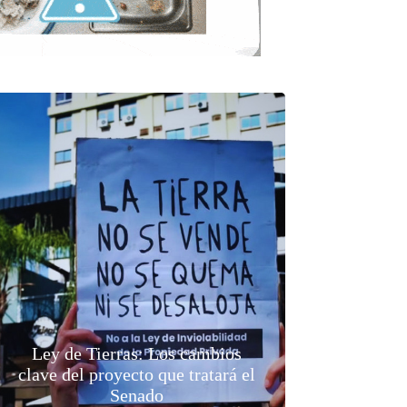
Ley de Tierras: Los cambios
clave del proyecto que tratará el
Senado