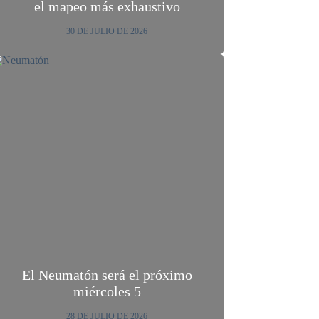
el mapeo más exhaustivo
30 DE JULIO DE 2026
El Neumatón será el próximo
miércoles 5
28 DE JULIO DE 2026