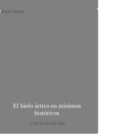
El hielo ártico en mínimos
históricos
23 DE JULIO DE 2026