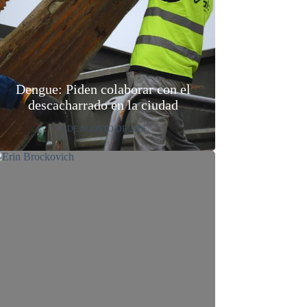
Dengue: Piden colaborar con el
descacharrado en la ciudad
4 DE AGOSTO DE 2026