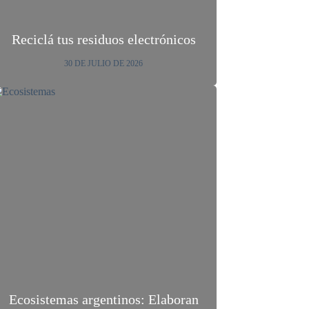
Reciclá tus residuos electrónicos
30 DE JULIO DE 2026
Ecosistemas argentinos: Elaboran