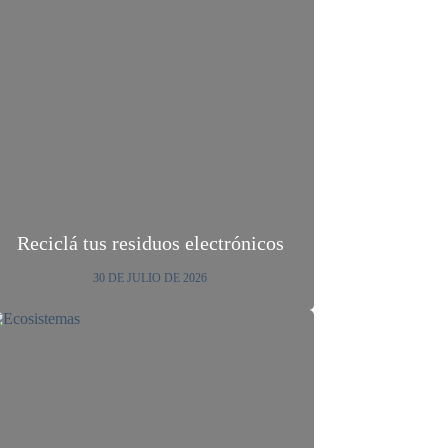
Reciclá tus residuos electrónicos
30 DE JULIO DE 2026