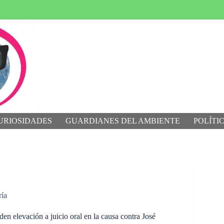
URIOSIDADES
GUARDIANES DEL AMBIENTE
POLÍTI
ría
en elevación a juicio oral en la causa contra José