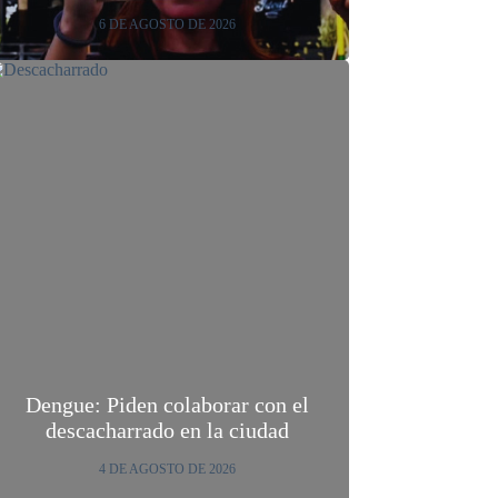
6 DE AGOSTO DE 2026
Dengue: Piden colaborar con el
descacharrado en la ciudad
4 DE AGOSTO DE 2026