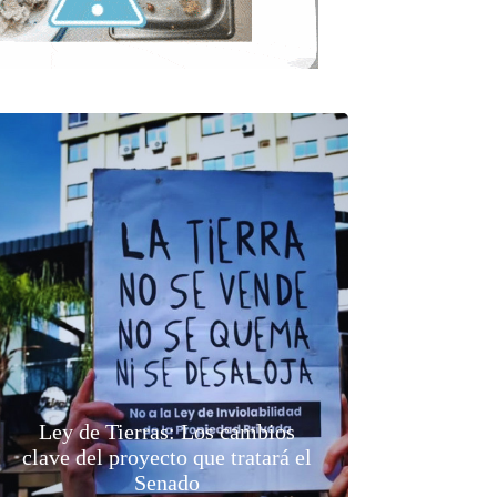
Ley de Tierras: Los cambios
clave del proyecto que tratará el
Senado