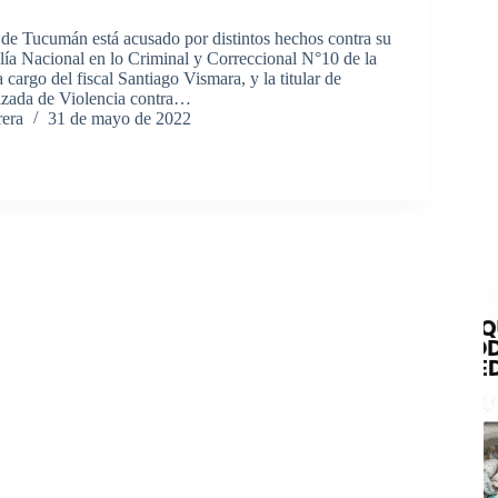
de Tucumán está acusado por distintos hechos contra su
alía Nacional en lo Criminal y Correccional N°10 de la
a cargo del fiscal Santiago Vismara, y la titular de
lizada de Violencia contra…
rera
31 de mayo de 2022