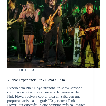
CULTURA
Vuelve Experiencia Pink Floyd a Salta
Experiencia Pink Floyd propone un show sensorial
con más de 50 artistas en escena. El universo de
Pink Floyd vuelve a cobrar vida en Salta con una
propuesta artística integral: “Experiencia Pink
Floyd”, un espectáculo que combina música, imagen