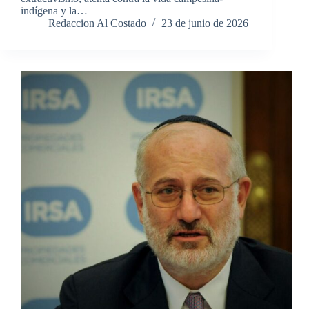
indígena y la…
Redaccion Al Costado
23 de junio de 2026