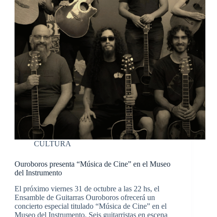
CULTURA
Ouroboros presenta “Música de Cine” en el Museo
del Instrumento
El próximo viernes 31 de octubre a las 22 hs, el
Ensamble de Guitarras Ouroboros ofrecerá un
concierto especial titulado “Música de Cine” en el
Museo del Instrumento. Seis guitarristas en escena