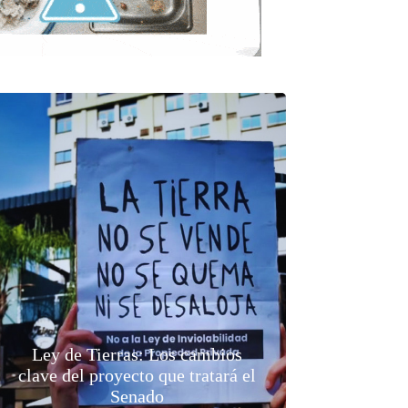
Ley de Tierras: Los cambios
clave del proyecto que tratará el
Senado