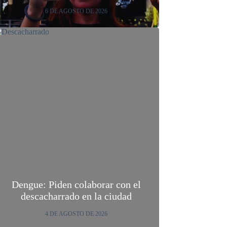
6 DE AGOSTO DE 2026
Dengue: Piden colaborar con el
descacharrado en la ciudad
4 DE AGOSTO DE 2026