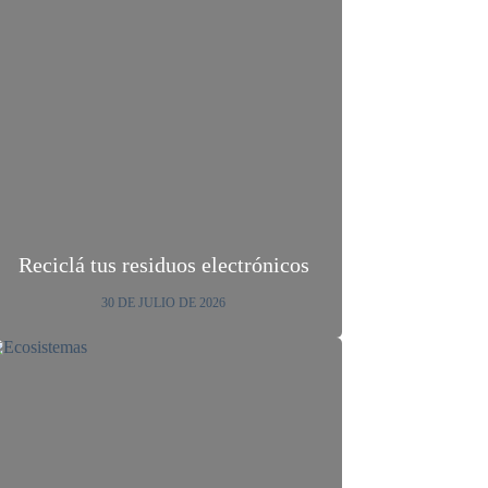
Reciclá tus residuos electrónicos
30 DE JULIO DE 2026