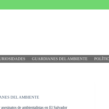
URIOSIDADES
GUARDIANES DEL AMBIENTE
POLÍTI
ANES DEL AMBIENTE
r asesinatos de ambientalistas en El Salvador