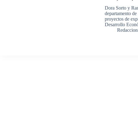
Dora Sorto y Ra
departamento de 
proyectos de exp
Desarrollo Econ
Redaccion