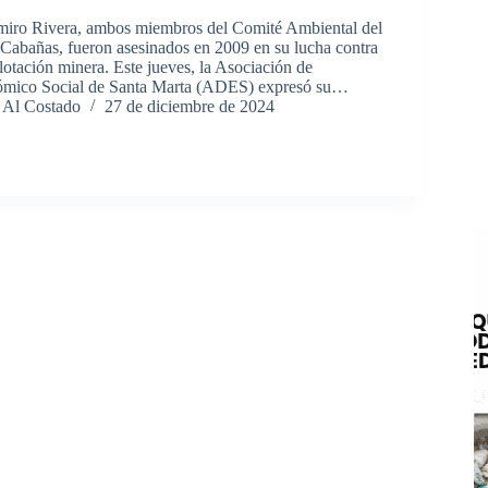
miro Rivera, ambos miembros del Comité Ambiental del
Cabañas, fueron asesinados en 2009 en su lucha contra
lotación minera. Este jueves, la Asociación de
ómico Social de Santa Marta (ADES) expresó su…
 Al Costado
27 de diciembre de 2024