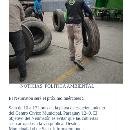
NOTICIAS
,
POLÍTICA AMBIENTAL
El Neumatón será el próximo miércoles 5
Será de 10 a 17 horas en la playa de estacionamiento
del Centro Cívico Municipal, Paraguay 1240. El
objetivo del Neumatón es evitar que las cubiertas
sean arrojadas a la vía pública. Desde la
Municipalidad de Salta, informaron que la…