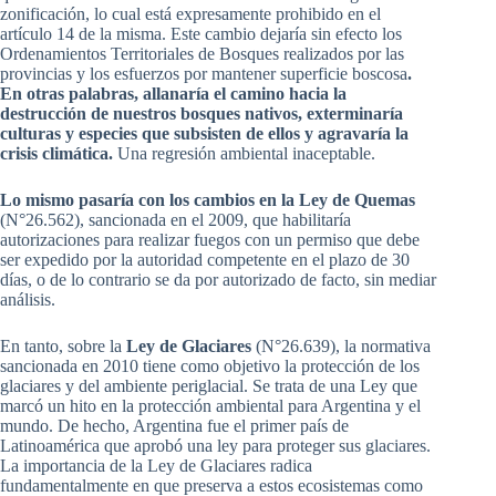
zonificación, lo cual está expresamente prohibido en el
artículo 14 de la misma. Este cambio dejaría sin efecto los
Ordenamientos Territoriales de Bosques realizados por las
provincias y los esfuerzos por mantener superficie boscosa
.
En otras palabras, allanaría el camino hacia la
destrucción de nuestros bosques nativos, exterminaría
culturas y especies que subsisten de ellos y agravaría la
crisis climática.
Una regresión ambiental inaceptable.
Lo mismo pasaría con los cambios en la Ley de Quemas
(N°26.562), sancionada en el 2009, que habilitaría
autorizaciones para realizar fuegos con un permiso que debe
ser expedido por la autoridad competente en el plazo de 30
días, o de lo contrario se da por autorizado de facto, sin mediar
análisis.
En tanto, sobre la
Ley de Glaciares
(N°26.639), la normativa
sancionada en 2010 tiene como objetivo la protección de los
glaciares y del ambiente periglacial. Se trata de una Ley que
marcó un hito en la protección ambiental para Argentina y el
mundo. De hecho, Argentina fue el primer país de
Latinoamérica que aprobó una ley para proteger sus glaciares.
La importancia de la Ley de Glaciares radica
fundamentalmente en que preserva a estos ecosistemas como