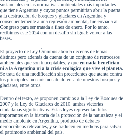
sustanciales en las normativas ambientales más importantes
que tiene Argentina y cuyos puntos permitirían abrir la puerta
a la destrucción de bosques y glaciares en Argentina y
consecuentemente a una regresión ambiental, fue enviada al
Congreso para ser tratada a fines de enero. Por lo tanto,
recibimos este 2024 con un desafío sin igual: volver a las
bases.
El proyecto de Ley Ómnibus aborda decenas de temas
distintos pero además da cuenta de un conjunto de retrocesos
ambientales que son inaceptables, y que
en nada benefician
ni a la Argentina ni a la crisis ecológica que vive el planeta
.
Se trata de una modificación sin precedentes que atenta contra
los principales mecanismos de defensa de nuestros bosques y
glaciares, entre otros.
Dentro del texto, se proponen cambios a la Ley de Bosques de
2007 y la Ley de Glaciares de 2010, ambas victorias
ciudadanas significativas. Estas leyes representan hitos
importantes en la historia de la protección de la naturaleza y el
medio ambiente en Argentina, producto de debates
democráticos relevantes, y se traducen en medidas para salvar
el patrimonio ambiental del país.