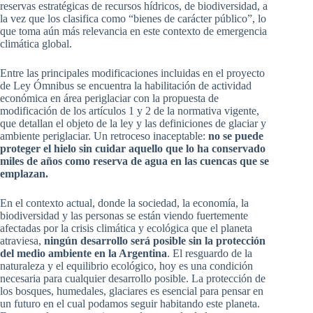
reservas estratégicas de recursos hídricos, de biodiversidad, a
la vez que los clasifica como “bienes de carácter público”, lo
que toma aún más relevancia en este contexto de emergencia
climática global.
Entre las principales modificaciones incluidas en el proyecto
de Ley Ómnibus se encuentra la habilitación de actividad
económica en área periglaciar con la propuesta de
modificación de los artículos 1 y 2 de la normativa vigente,
que detallan el objeto de la ley y las definiciones de glaciar y
ambiente periglaciar. Un retroceso inaceptable:
no se puede
proteger el hielo sin cuidar aquello que lo ha conservado
miles de años como reserva de agua en las cuencas que se
emplazan.
En el contexto actual, donde la sociedad, la economía, la
biodiversidad y las personas se están viendo fuertemente
afectadas por la crisis climática y ecológica que el planeta
atraviesa,
ningún desarrollo será posible sin la protección
del medio ambiente en la Argentina
. El resguardo de la
naturaleza y el equilibrio ecológico, hoy es una condición
necesaria para cualquier desarrollo posible. La protección de
los bosques, humedales, glaciares es esencial para pensar en
un futuro en el cual podamos seguir habitando este planeta.