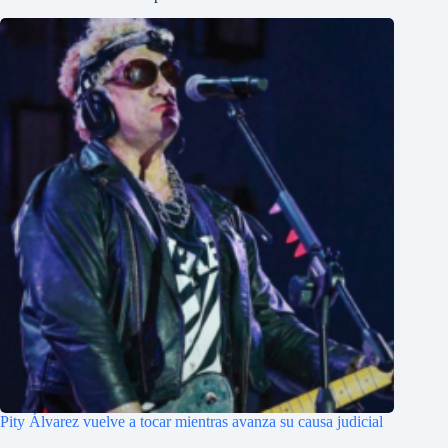
Pity Álvarez vuelve a tocar mientras avanza su causa judicial