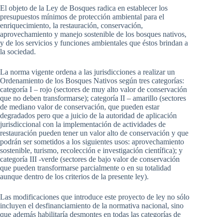
El objeto de la Ley de Bosques radica en establecer los
presupuestos mínimos de protección ambiental para el
enriquecimiento, la restauración, conservación,
aprovechamiento y manejo sostenible de los bosques nativos,
y de los servicios y funciones ambientales que éstos brindan a
la sociedad.
La norma vigente ordena a las jurisdicciones a realizar un
Ordenamiento de los Bosques Nativos según tres categorías:
categoría I – rojo (sectores de muy alto valor de conservación
que no deben transformarse); categoría II – amarillo (sectores
de mediano valor de conservación, que pueden estar
degradados pero que a juicio de la autoridad de aplicación
jurisdiccional con la implementación de actividades de
restauración pueden tener un valor alto de conservación y que
podrán ser sometidos a los siguientes usos: aprovechamiento
sostenible, turismo, recolección e investigación científica); y
categoría III -verde (sectores de bajo valor de conservación
que pueden transformarse parcialmente o en su totalidad
aunque dentro de los criterios de la presente ley).
Las modificaciones que introduce este proyecto de ley no sólo
incluyen el desfinanciamiento de la normativa nacional, sino
que además habilitaría desmontes en todas las categorías de