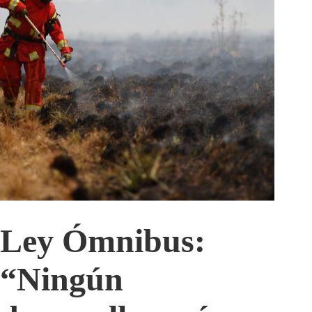
Ley Ómnibus:
“Ningún