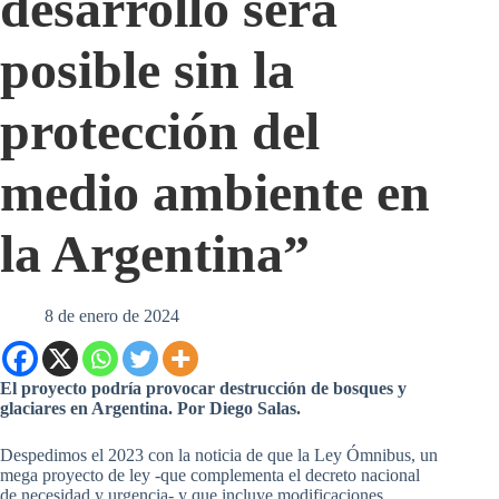
desarrollo será
posible sin la
protección del
medio ambiente en
la Argentina”
8 de enero de 2024
El proyecto podría provocar destrucción de bosques y
glaciares en Argentina. Por Diego Salas.
Despedimos el 2023 con la noticia de que la Ley Ómnibus, un
mega proyecto de ley -que complementa el decreto nacional
de necesidad y urgencia- y que incluye modificaciones