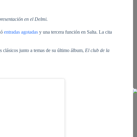
resentación en el Delmi.
ció
entradas agotadas
y una tercera función en Salta. La cita
us clásicos junto a temas de su último álbum,
El club de la