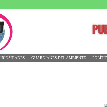
URIOSIDADES
GUARDIANES DEL AMBIENTE
POLÍTI