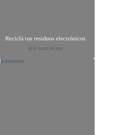
Reciclá tus residuos electrónicos
30 DE JULIO DE 2026