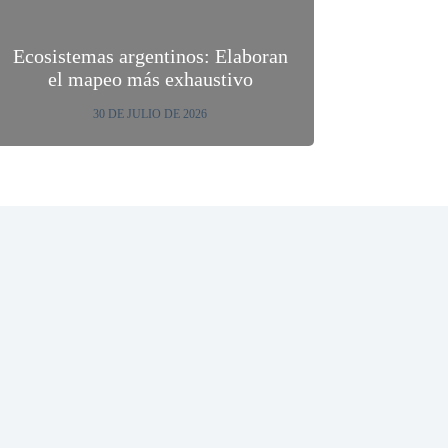
Ecosistemas argentinos: Elaboran
el mapeo más exhaustivo
30 DE JULIO DE 2026