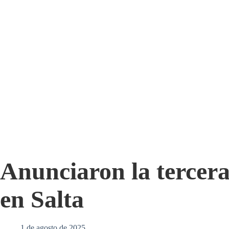
Anunciaron la tercera
en Salta
1 de agosto de 2025