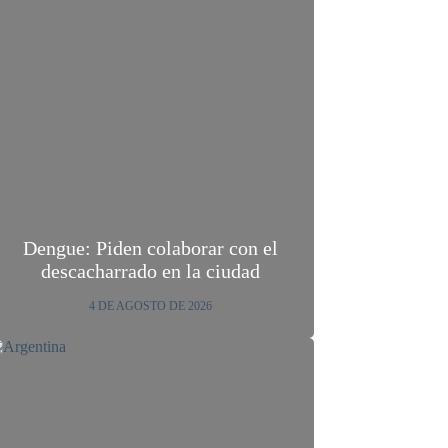
Dengue: Piden colaborar con el
descacharrado en la ciudad
4 DE AGOSTO DE 2026