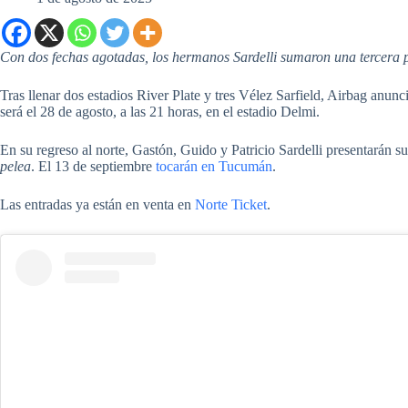
Con dos fechas agotadas, los hermanos Sardelli sumaron una tercera p
Tras llenar dos estadios River Plate y tres Vélez Sarfield, Airbag anun
será el 28 de agosto, a las 21 horas, en el estadio Delmi.
En su regreso al norte, Gastón, Guido y Patricio Sardelli presentarán s
pelea
. El 13 de septiembre
tocarán en Tucumán
.
Las entradas ya están en venta en
Norte Ticket
.