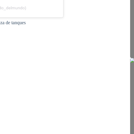
ado_delmundo)