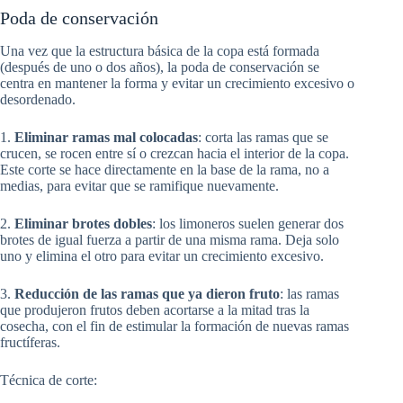
Poda de conservación
Una vez que la estructura básica de la copa está formada
(después de uno o dos años), la poda de conservación se
centra en mantener la forma y evitar un crecimiento excesivo o
desordenado.
1.
Eliminar ramas mal colocadas
: corta las ramas que se
crucen, se rocen entre sí o crezcan hacia el interior de la copa.
Este corte se hace directamente en la base de la rama, no a
medias, para evitar que se ramifique nuevamente.
2.
Eliminar brotes dobles
: los limoneros suelen generar dos
brotes de igual fuerza a partir de una misma rama. Deja solo
uno y elimina el otro para evitar un crecimiento excesivo.
3.
Reducción de las ramas que ya dieron fruto
: las ramas
que produjeron frutos deben acortarse a la mitad tras la
cosecha, con el fin de estimular la formación de nuevas ramas
fructíferas.
Técnica de corte: