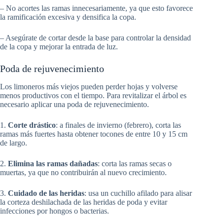
– No acortes las ramas innecesariamente, ya que esto favorece
la ramificación excesiva y densifica la copa.
– Asegúrate de cortar desde la base para controlar la densidad
de la copa y mejorar la entrada de luz.
Poda de rejuvenecimiento
Los limoneros más viejos pueden perder hojas y volverse
menos productivos con el tiempo. Para revitalizar el árbol es
necesario aplicar una poda de rejuvenecimiento.
1.
Corte drástico
: a finales de invierno (febrero), corta las
ramas más fuertes hasta obtener tocones de entre 10 y 15 cm
de largo.
2.
Elimina las ramas dañadas
: corta las ramas secas o
muertas, ya que no contribuirán al nuevo crecimiento.
3.
Cuidado de las heridas
: usa un cuchillo afilado para alisar
la corteza deshilachada de las heridas de poda y evitar
infecciones por hongos o bacterias.