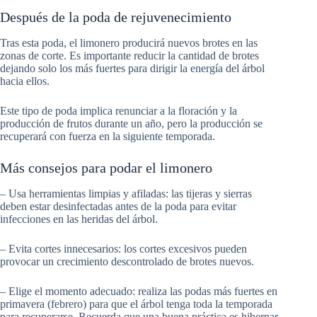
Después de la poda de rejuvenecimiento
Tras esta poda, el limonero producirá nuevos brotes en las
zonas de corte. Es importante reducir la cantidad de brotes
dejando solo los más fuertes para dirigir la energía del árbol
hacia ellos.
Este tipo de poda implica renunciar a la floración y la
producción de frutos durante un año, pero la producción se
recuperará con fuerza en la siguiente temporada.
Más consejos para podar el limonero
– Usa herramientas limpias y afiladas: las tijeras y sierras
deben estar desinfectadas antes de la poda para evitar
infecciones en las heridas del árbol.
– Evita cortes innecesarios: los cortes excesivos pueden
provocar un crecimiento descontrolado de brotes nuevos.
– Elige el momento adecuado: realiza las podas más fuertes en
primavera (febrero) para que el árbol tenga toda la temporada
para recuperarse. Recuerda que una buena práctica es hibernar