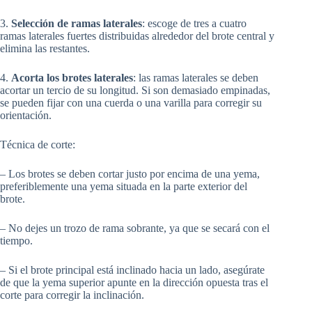
3.
Selección de ramas laterales
: escoge de tres a cuatro
ramas laterales fuertes distribuidas alrededor del brote central y
elimina las restantes.
4.
Acorta los brotes laterales
: las ramas laterales se deben
acortar un tercio de su longitud. Si son demasiado empinadas,
se pueden fijar con una cuerda o una varilla para corregir su
orientación.
Técnica de corte:
– Los brotes se deben cortar justo por encima de una yema,
preferiblemente una yema situada en la parte exterior del
brote.
– No dejes un trozo de rama sobrante, ya que se secará con el
tiempo.
– Si el brote principal está inclinado hacia un lado, asegúrate
de que la yema superior apunte en la dirección opuesta tras el
corte para corregir la inclinación.