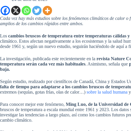
Cada vez hay más estudios sobre los fenómenos climáticos de calor o f
amplios de los cambios rápidos entre ambos.
Los
cambios bruscos de temperatura entre temperaturas cálidas y 
climático. Estos afectan negativamente a los ecosistemas y la salud h
desde 1961 y, según un nuevo estudio, seguirán haciéndolo de aquí a fi
La investigación, publicada este recientemente en la
revista Nature 
temperatura serán cada vez más habituales
. Asimismo, señala que
p
baja.
Según estudio, realizado por científicos de Canadá, China y Estados 
falta de tiempo para adaptarse a los cambios bruscos de temperat
extremos (sequías, gotas frías, olas de calor…)
sobre la salud humana
y 
Para conocer mejor este fenómeno,
Ming Luo, de la Universidad d
bruscos de temperatura a escala mundial entre 1961 y 2023. Los datos 
investigar las tendencias a largo plazo, así como los cambios futuros pr
cambio climático.