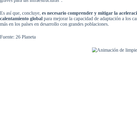
graves para las infraestructuras”.
Es así que, concluye,
es necesario comprender y mitigar la acelerac
calentamiento global
para mejorar la capacidad de adaptación a los c
más en los países en desarrollo con grandes poblaciones.
Fuente: 26 Planeta