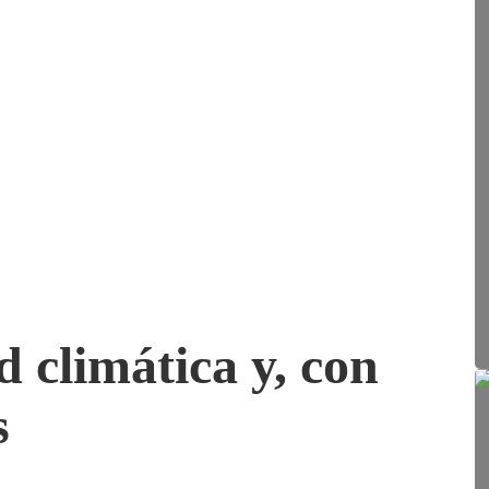
d climática y, con
s