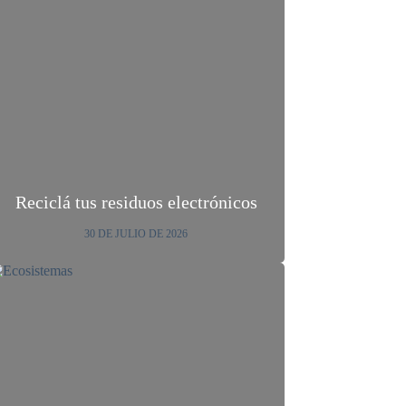
Reciclá tus residuos electrónicos
30 DE JULIO DE 2026