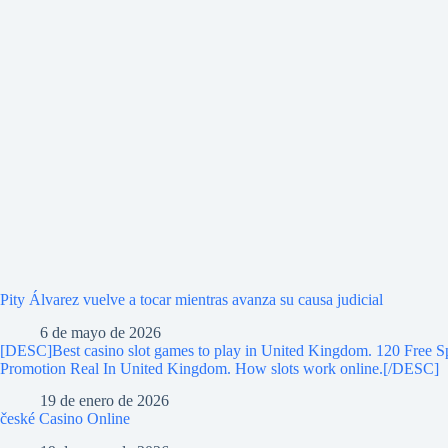
Pity Álvarez vuelve a tocar mientras avanza su causa judicial
6 de mayo de 2026
[DESC]Best casino slot games to play in United Kingdom. 120 Free S
Promotion Real In United Kingdom. How slots work online.[/DESC]
19 de enero de 2026
české Casino Online