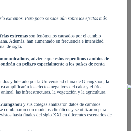
río extremos. Pero poco se sabe aún sobre los efectos más
frías extremas
son fenómenos causados por el cambio
umana. Además, han aumentado en frecuencia e intensidad
nal de siglo.
Communications
, advierte que
estos repentinos cambios de
ondrán en peligro especialmente a los países de renta
Unidos y liderado por la Universidad china de Guangzhou,
la
ura
amplificarán los efectos negativos del calor y el frío
animal, las infraestructuras, la vegetación y la agricultura.
e Guangzhou
y sus colegas analizaron datos de cambios
se combinaron con modelos climáticos y se utilizaron para
evistos hasta finales del siglo XXI en diferentes escenarios de