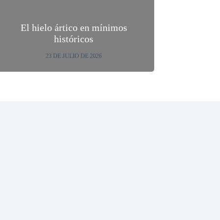
El hielo ártico en mínimos
históricos
23 DE JULIO DE 2026