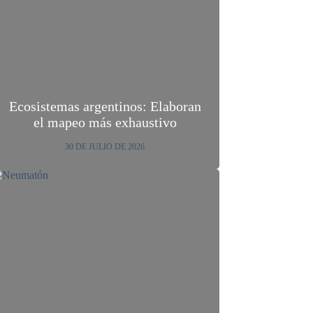
Ecosistemas argentinos: Elaboran
el mapeo más exhaustivo
30 DE JULIO DE 2026