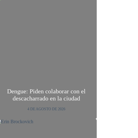
Dengue: Piden colaborar con el
descacharrado en la ciudad
4 DE AGOSTO DE 2026