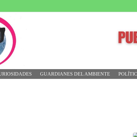
URIOSIDADES
GUARDIANES DEL AMBIENTE
POLÍTI