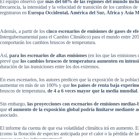
El equipo observó que
más del 60% de las regiones del mundo inclui
frecuencia, la intensidad y la velocidad de transición de los cambios 
registraron en
Europa Occidental, América del Sur, África y Asia M
Además, a partir de los
cinco escenarios de emisiones de gases de e
Intergubernamental para el Cambio Climático) para el mundo entre 2050
comportarán los cambios bruscos de temperatura.
Así,
para los escenarios de altas emisiones
(en los que las emisiones
prevé que
los cambios bruscos de temperatura aumenten en intens
duración de las transiciones entre los dos extremos.
En esos escenarios, los autores predicen que la exposición de la pobla
aumentar en más de un 100% y que
los países de renta baja experi
bruscos de temperatura,
de 4 a 6 veces mayor que la media mundial
.
Sin embargo,
las proyecciones con escenarios de emisiones medias-
que
el aumento de la exposición global podría limitarse mediante a
asociado.
El informe da cuenta de que esa volatilidad climática irá en aumento. E
(como la floración de especies anticipada por el calor o la pérdida de l