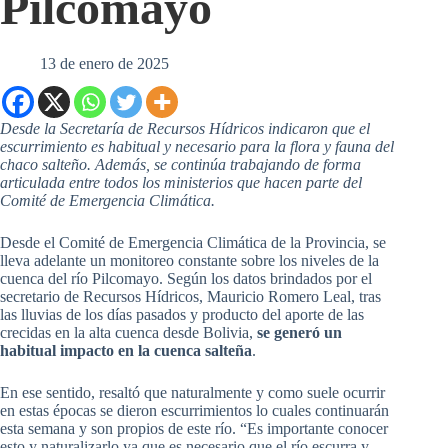
Pilcomayo
13 de enero de 2025
Desde la Secretaría de Recursos Hídricos indicaron que el
escurrimiento es habitual y necesario para la flora y fauna del
chaco salteño. Además, se continúa trabajando de forma
articulada entre todos los ministerios que hacen parte del
Comité de Emergencia Climática.
Desde el Comité de Emergencia Climática de la Provincia, se
lleva adelante un monitoreo constante sobre los niveles de la
cuenca del río Pilcomayo. Según los datos brindados por el
secretario de Recursos Hídricos, Mauricio Romero Leal, tras
las lluvias de los días pasados y producto del aporte de las
crecidas en la alta cuenca desde Bolivia,
se generó un
habitual impacto en la cuenca salteña
.
En ese sentido, resaltó que naturalmente y como suele ocurrir
en estas épocas se dieron escurrimientos lo cuales continuarán
esta semana y son propios de este río. “Es importante conocer
esto y naturalizarlo ya que es necesario que el río escurra y