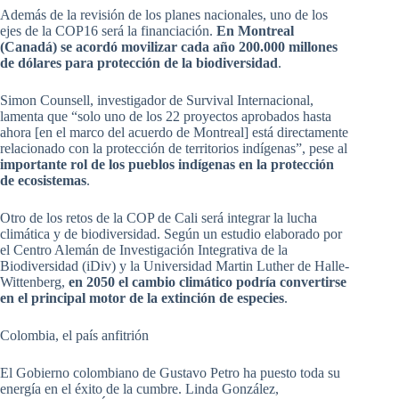
Además de la revisión de los planes nacionales, uno de los
ejes de la COP16 será la financiación.
En Montreal
(Canadá) se acordó movilizar cada año 200.000 millones
de dólares para protección de la biodiversidad
.
Simon Counsell, investigador de Survival Internacional,
lamenta que “solo uno de los 22 proyectos aprobados hasta
ahora [en el marco del acuerdo de Montreal] está directamente
relacionado con la protección de territorios indígenas”, pese al
importante rol de los pueblos indígenas en la protección
de ecosistemas
.
Otro de los retos de la COP de Cali será integrar la lucha
climática y de biodiversidad. Según un estudio elaborado por
el Centro Alemán de Investigación Integrativa de la
Biodiversidad (iDiv) y la Universidad Martin Luther de Halle-
Wittenberg,
en 2050 el cambio climático podría convertirse
en el principal motor de la extinción de especies
.
Colombia, el país anfitrión
El Gobierno colombiano de Gustavo Petro ha puesto toda su
energía en el éxito de la cumbre. Linda González,