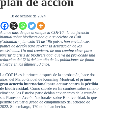
plan de acción
18 de octubre de 2024
A unos días de que arranque la COP16 –la conferencia
bianual sobre biodiversidad que se celebra en Cali
(Colombia)–, tan solo 33 de 196 países han enviado sus
planes de acción para revertir la destrucción de los
ecosistemas. Un mal comienzo de una cumbre clave para
revertir la crisis de biodiversidad, que ya ha provocado una
reducción del 73% del tamaño de las poblaciones de fauna
silvestre en los últimos 50 años.
La COP16 es la primera después de la aprobación, hace dos
años, del Marco Global de Kunming-Montreal,
el primer
gran acuerdo internacional para actuar contra la pérdida
de biodiversidad
. Como sucede en las cumbres sobre cambio
climático, los Estados parte debían enviar antes de la reunión
sus Planes de Acción Nacionales sobre Biodiversidad, lo que
permite evaluar el grado de cumplimiento del acuerdo de
2022. Sin embargo, 170 no lo han hecho.