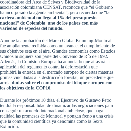
coordinadora del Área de Selvas y Biodiversidad de la
asociación colombiana CENSAT, reconoce que “el Gobierno
ha incorporado la agenda ambiental”, pero recuerda que “
la
cartera ambiental no llega al 1% del presupuesto
nacional” de Colombia
,
uno de los países con más
variedad de especies del mundo.
Aunque la aprobación del Marco Global Kunming-Montreal
fue ampliamente recibida como un avance, el cumplimiento de
sus objetivos está en el aire. Grandes economías como Estados
Unidos ni siquiera son parte del Convenio de Río de 1992.
Además, la Comisión Europea ha anunciado que atrasará la
aplicación del reglamento contra la deforestación que
prohibirá la entrada en el mercado europeo de ciertas materias
primas vinculadas a la destrucción forestal, un precedente que
arroja
dudas sobre el compromiso del bloque europeo con
los objetivos de la COP16.
Durante los próximos 10 días, el Ejecutivo de Gustavo Petro
tendrá la responsabilidad de dinamizar las negociaciones para
conseguir un acuerdo internacional ambicioso, que haga
realidad las promesas de Montreal y pongan freno a una crisis
que la comunidad científica ya denomina como la Sexta
Extinción.