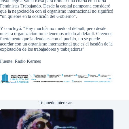
Joski llegó a Santa Rosa para brindar una charla en la feria
Feministas Trabajando. Desde la capital pampeana consideró
que la negociación con el organismo internacional no significó
“un quiebre en la coalición del Gobierno”.
Y concluyó: “Hay muchísimo miedo al default, pero desde
nuestra organización no le tenemos miedo al default. Creemos
fuertemente que la deuda es con el pueblo, no se puede
acordar con un organismo internacional que es el bastión de la
explotación de los trabajadores y trabajadoras”.
Fuente: Radio Kermes
Te puede interesar...