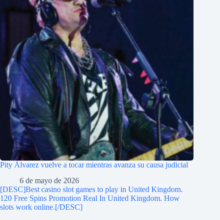
Pity Álvarez vuelve a tocar mientras avanza su causa judicial
6 de mayo de 2026
[DESC]Best casino slot games to play in United Kingdom.
120 Free Spins Promotion Real In United Kingdom. How
slots work online.[/DESC]