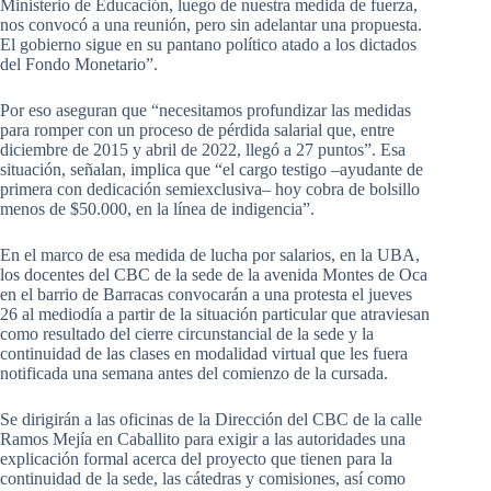
Ministerio de Educación, luego de nuestra medida de fuerza,
nos convocó a una reunión, pero sin adelantar una propuesta.
El gobierno sigue en su pantano político atado a los dictados
del Fondo Monetario”.
Por eso aseguran que “necesitamos profundizar las medidas
para romper con un proceso de pérdida salarial que, entre
diciembre de 2015 y abril de 2022, llegó a 27 puntos”. Esa
situación, señalan, implica que “el cargo testigo –ayudante de
primera con dedicación semiexclusiva– hoy cobra de bolsillo
menos de $50.000, en la línea de indigencia”.
En el marco de esa medida de lucha por salarios, en la UBA,
los docentes del CBC de la sede de la avenida Montes de Oca
en el barrio de Barracas convocarán a una protesta el jueves
26 al mediodía a partir de la situación particular que atraviesan
como resultado del cierre circunstancial de la sede y la
continuidad de las clases en modalidad virtual que les fuera
notificada una semana antes del comienzo de la cursada.
Se dirigirán a las oficinas de la Dirección del CBC de la calle
Ramos Mejía en Caballito para exigir a las autoridades una
explicación formal acerca del proyecto que tienen para la
continuidad de la sede, las cátedras y comisiones, así como