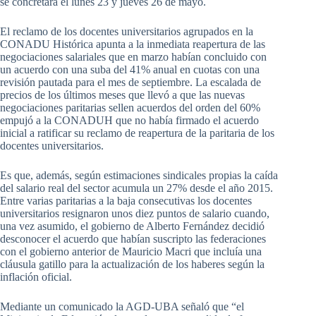
se concretará el lunes 23 y jueves 26 de mayo.
El reclamo de los docentes universitarios agrupados en la
CONADU Histórica apunta a la inmediata reapertura de las
negociaciones salariales que en marzo habían concluido con
un acuerdo con una suba del 41% anual en cuotas con una
revisión pautada para el mes de septiembre. La escalada de
precios de los últimos meses que llevó a que las nuevas
negociaciones paritarias sellen acuerdos del orden del 60%
empujó a la CONADUH que no había firmado el acuerdo
inicial a ratificar su reclamo de reapertura de la paritaria de los
docentes universitarios.
Es que, además, según estimaciones sindicales propias la caída
del salario real del sector acumula un 27% desde el año 2015.
Entre varias paritarias a la baja consecutivas los docentes
universitarios resignaron unos diez puntos de salario cuando,
una vez asumido, el gobierno de Alberto Fernández decidió
desconocer el acuerdo que habían suscripto las federaciones
con el gobierno anterior de Mauricio Macri que incluía una
cláusula gatillo para la actualización de los haberes según la
inflación oficial.
Mediante un comunicado la AGD-UBA señaló que “el