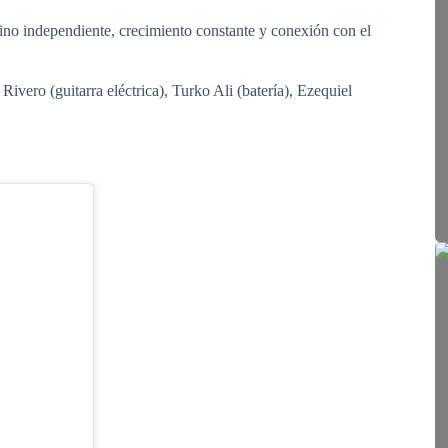
amino independiente, crecimiento constante y conexión con el
ivero (guitarra eléctrica), Turko Ali (batería), Ezequiel