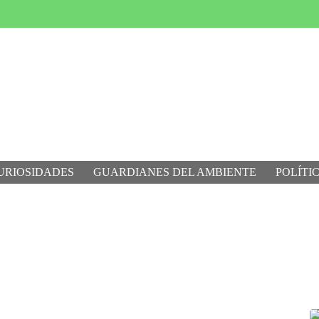
URIOSIDADES
GUARDIANES DEL AMBIENTE
POLÍTI