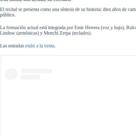
El recital se presenta como una síntesis de su historia: diez años de c
público.
La formación actual está integrada por Emir Herrera (voz y bajo), Rulo R
Lindow (armónicas) y Menchi Zerpa (teclados).
Las entradas
están a la venta
.