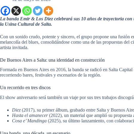
La banda Emir & Los Diez celebrará sus 10 años de trayectoria con 
la Usina Cultural de Salta.
Con un sonido crudo, potente y sincero, el grupo propone una fusión entr
melancolía del blues, consolidándose como una de las propuestas del ci
artista invitada.
De Buenos Aires a Salta: una identidad en construcción
Formada en Buenos Aires en 2016, la banda se radicó en Salta Capital 
recorriendo bares, festivales y escenarios de la región.
Un recorrido en tres discos
El show aniversario será también un viaje por sus tres trabajos discográ
Diez
(2017), su primer álbum, grabado entre Salta y Buenos Aire
Hasta el amanecer
(2022), un material que amplió su propuesta a
Cosa e’ Mandinga
(2025), su último lanzamiento, con colaboraci
Una banda, una década, un escenario