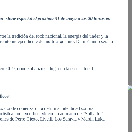
un show especial el próximo 31 de mayo a las 20 horas en
e la tradición del rock nacional, la energía del under y la
rcuito independiente del norte argentino. Dani Zunino será la
en 2019, donde afianzó su lugar en la escena local
ficos:
s, donde comenzaron a definir su identidad sonora.
rtística, incluyendo el videoclip animado de “Solitario”.
ones de Perro Ciego, Livelli, Los Saravia y Martín Luka.