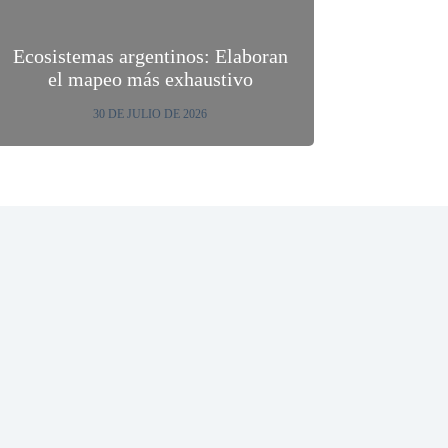
Ecosistemas argentinos: Elaboran
el mapeo más exhaustivo
30 DE JULIO DE 2026