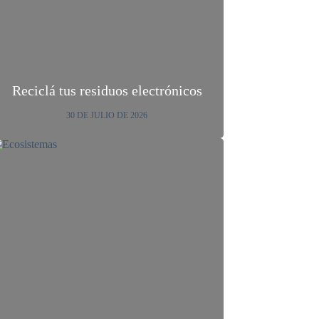
Reciclá tus residuos electrónicos
30 DE JULIO DE 2026