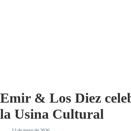
Emir & Los Diez celeb
la Usina Cultural
12 de mayo de 2026