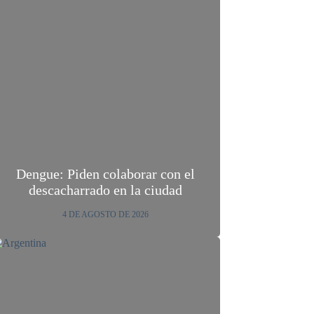
Dengue: Piden colaborar con el
descacharrado en la ciudad
4 DE AGOSTO DE 2026