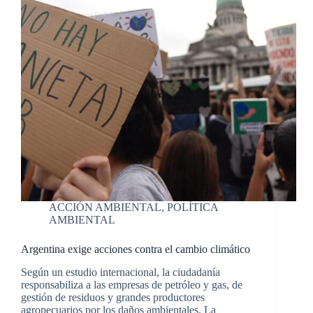
ACCIÓN AMBIENTAL
,
POLÍTICA
AMBIENTAL
Argentina exige acciones contra el cambio climático
Según un estudio internacional, la ciudadanía
responsabiliza a las empresas de petróleo y gas, de
gestión de residuos y grandes productores
agropecuarios por los daños ambientales. La