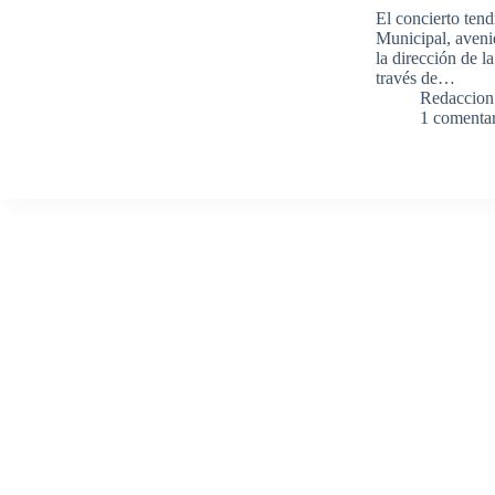
El concierto tend
Municipal, avenid
la dirección de l
través de…
Redaccion
1 comenta