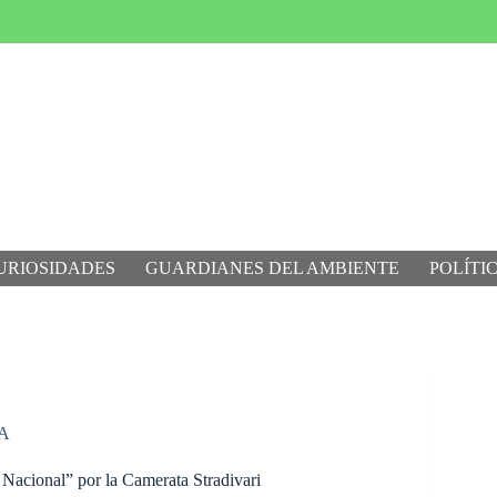
URIOSIDADES
GUARDIANES DEL AMBIENTE
POLÍTI
A
 Nacional” por la Camerata Stradivari