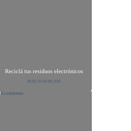
Reciclá tus residuos electrónicos
30 DE JULIO DE 2026