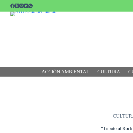
Saltar
al
contenido
ACCIÓN AMBIENTAL
CULTURA
C
CULTUR
“Tributo al Rock