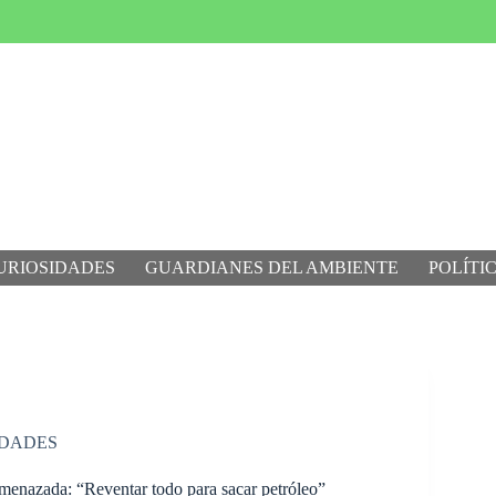
URIOSIDADES
GUARDIANES DEL AMBIENTE
POLÍTI
IDADES
menazada: “Reventar todo para sacar petróleo”