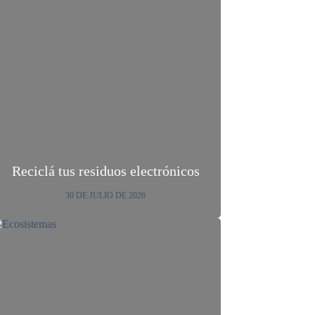
Reciclá tus residuos electrónicos
30 DE JULIO DE 2026