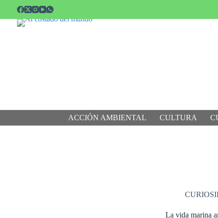
Saltar
al
contenido
ACCIÓN AMBIENTAL
CULTURA
C
CURIOS
La vida marina a