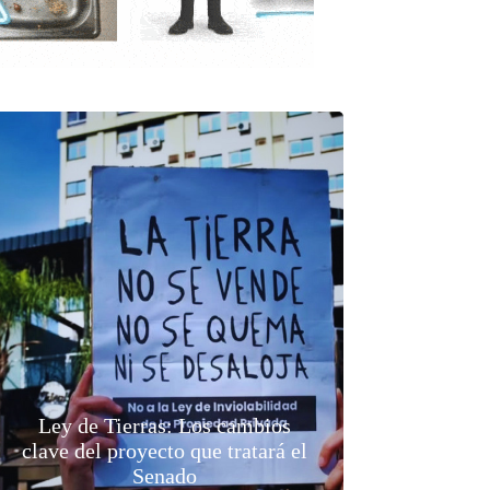
Ley de Tierras: Los cambios
clave del proyecto que tratará el
Senado