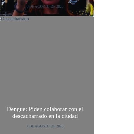
6 DE AGOSTO DE 2026
Dengue: Piden colaborar con el
descacharrado en la ciudad
4 DE AGOSTO DE 2026