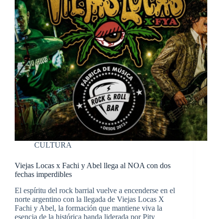
CULTURA
Viejas Locas x Fachi y Abel llega al NOA con dos
fechas imperdibles
El espíritu del rock barrial vuelve a encenderse en el
norte argentino con la llegada de Viejas Locas X
Fachi y Abel, la formación que mantiene viva la
esencia de la histórica banda liderada por Pity