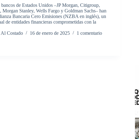
 bancos de Estados Unidos –JP Morgan, Citigroup,
, Morgan Stanley, Wells Fargo y Goldman Sachs– han
lianza Bancaria Cero Emisiones (NZBA en inglés), un
nal de entidades financieras comprometidas con la
 Al Costado
16 de enero de 2025
1 comentario