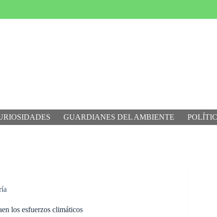
URIOSIDADES
GUARDIANES DEL AMBIENTE
POLÍTI
ría
en los esfuerzos climáticos