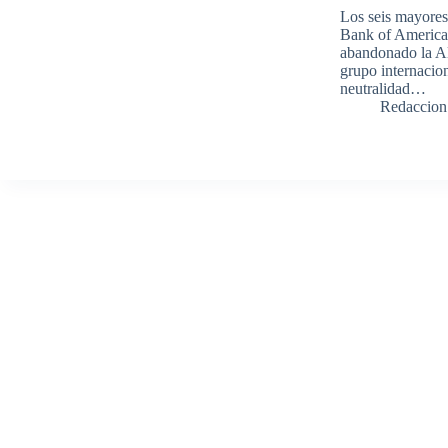
Los seis mayores
Bank of America
abandonado la A
grupo internacio
neutralidad…
Redaccion