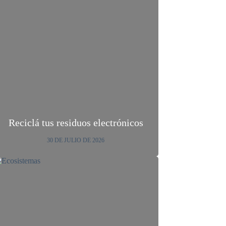
Reciclá tus residuos electrónicos
30 DE JULIO DE 2026