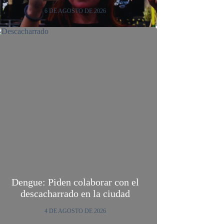
6 DE AGOSTO DE 2026
Dengue: Piden colaborar con el
descacharrado en la ciudad
4 DE AGOSTO DE 2026