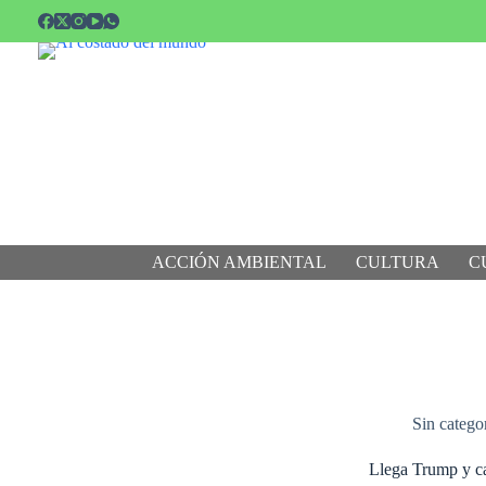
Saltar
al
contenido
ACCIÓN AMBIENTAL
CULTURA
C
Sin catego
Llega Trump y ca