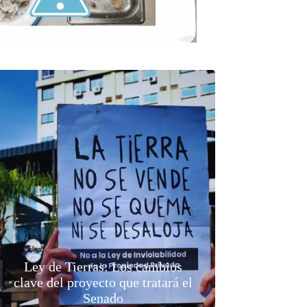
Ley de Tierras: Los cambios
clave del proyecto que tratará el
Senado