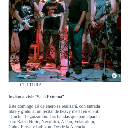
CULTURA
Invitan a vivir “Salta Extrema”
Este domingo 19 de enero se realizará, con entrada
libre y gratuita, un recital de heavy metal en el anfi
“Cuchi” Leguizamón. Las bandas que participarán
son: Rabia Norte, Necrótica, A Pan, Velatorium,
Culto, Furya y Lobizon. Desde la Agencia…