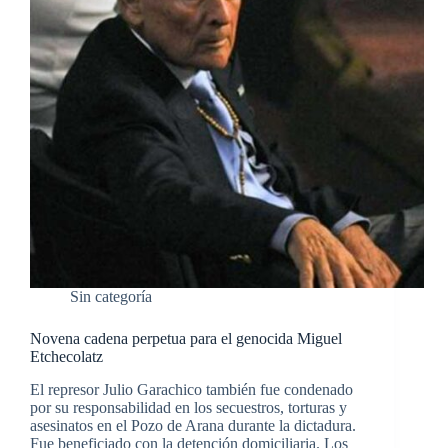
Sin categoría
Novena cadena perpetua para el genocida Miguel
Etchecolatz
El represor Julio Garachico también fue condenado
por su responsabilidad en los secuestros, torturas y
asesinatos en el Pozo de Arana durante la dictadura.
Fue beneficiado con la detención domiciliaria. Los