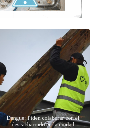
Dengue: Piden colaborar con el
descacharrado en la ciudad