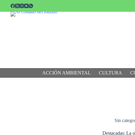
Saltar
al
contenido
ACCIÓN AMBIENTAL
CULTURA
C
Sin catego
Destacadas: La o