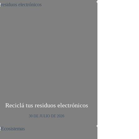
Reciclá tus residuos electrónicos
30 DE JULIO DE 2026