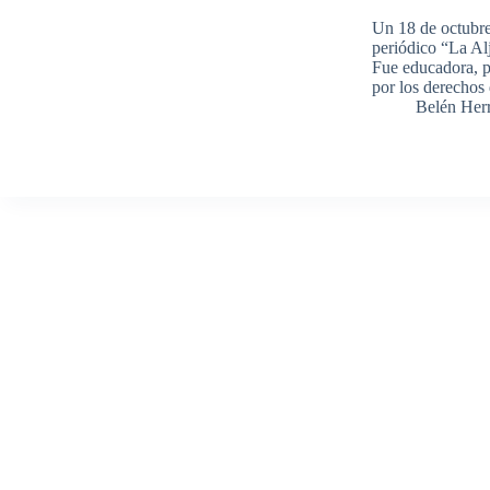
Un 18 de octubre
periódico “La Al
Fue educadora, p
por los derechos
Belén Her