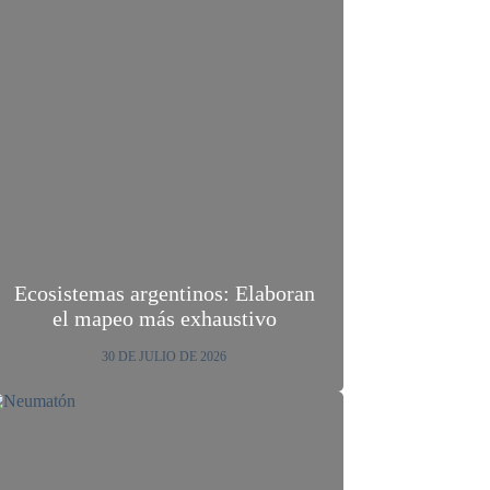
Ecosistemas argentinos: Elaboran
el mapeo más exhaustivo
30 DE JULIO DE 2026