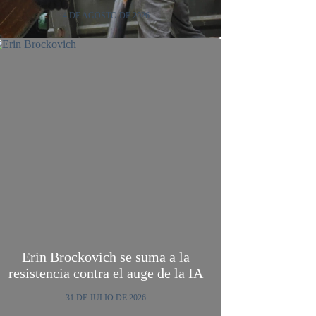
4 DE AGOSTO DE 2026
Erin Brockovich se suma a la
resistencia contra el auge de la IA
31 DE JULIO DE 2026