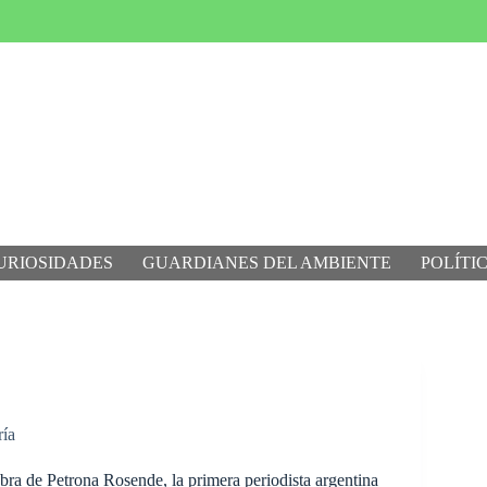
URIOSIDADES
GUARDIANES DEL AMBIENTE
POLÍTI
ría
bra de Petrona Rosende, la primera periodista argentina