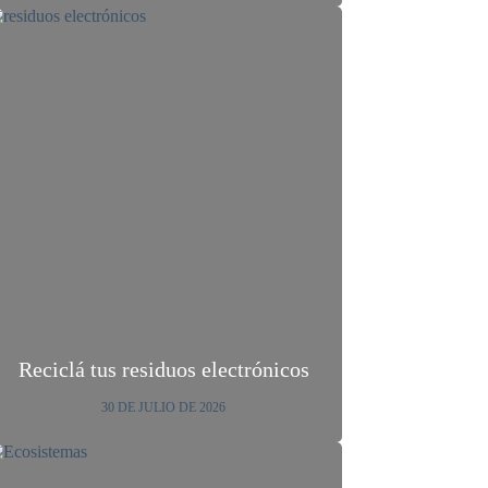
Reciclá tus residuos electrónicos
30 DE JULIO DE 2026