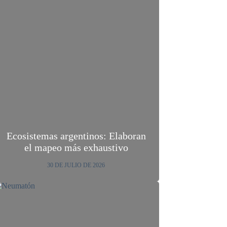
Ecosistemas argentinos: Elaboran
el mapeo más exhaustivo
30 DE JULIO DE 2026