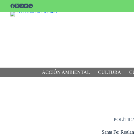
Saltar
al
contenido
ACCIÓN AMBIENTAL
CULTURA
C
POLÍTIC
Santa Fe: Reglam