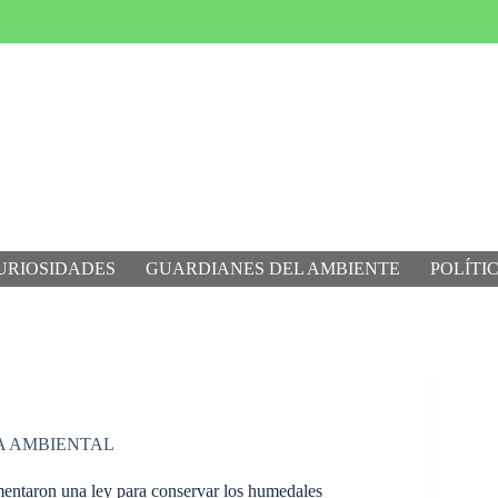
URIOSIDADES
GUARDIANES DEL AMBIENTE
POLÍTI
A AMBIENTAL
entaron una ley para conservar los humedales