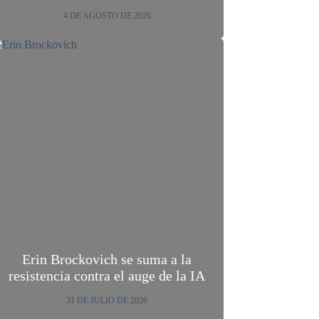
4 DE AGOSTO DE 2026
Erin Brockovich se suma a la
resistencia contra el auge de la IA
31 DE JULIO DE 2026