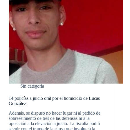
Sin categoría
14 policías a juicio oral por el homicidio de Lucas
González
Además, se dispuso no hacer lugar ni al pedido de
sobreseimiento de tres de las defensas ni a la
oposición a la elevación a juicio. La fiscalía podrá
seguir con el tramo de la causa que involucra la