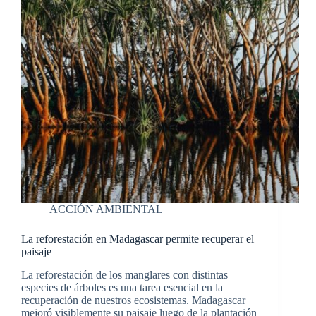
ACCIÓN AMBIENTAL
La reforestación en Madagascar permite recuperar el
paisaje
La reforestación de los manglares con distintas
especies de árboles es una tarea esencial en la
recuperación de nuestros ecosistemas. Madagascar
mejoró visiblemente su paisaje luego de la plantación