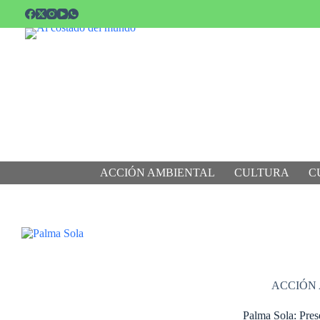
Saltar
al
contenido
ACCIÓN AMBIENTAL
CULTURA
C
ACCIÓN
Palma Sola: Pres