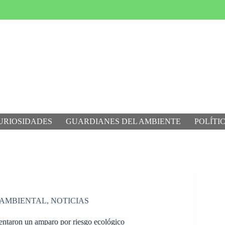
URIOSIDADES
GUARDIANES DEL AMBIENTE
POLÍTI
 AMBIENTAL
,
NOTICIAS
entaron un amparo por riesgo ecológico