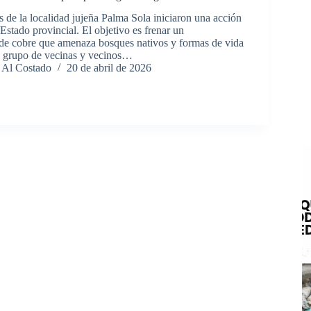
 de la localidad jujeña Palma Sola iniciaron una acción
l Estado provincial. El objetivo es frenar un
e cobre que amenaza bosques nativos y formas de vida
n grupo de vecinas y vecinos…
 Al Costado
20 de abril de 2026