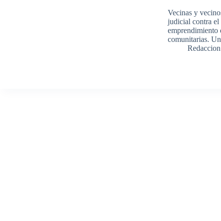
Vecinas y vecinos
judicial contra e
emprendimiento d
comunitarias. U
Redaccion