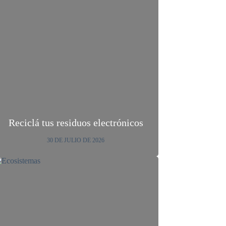
Reciclá tus residuos electrónicos
30 DE JULIO DE 2026