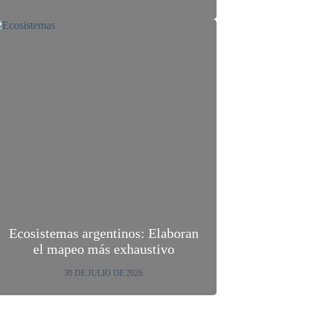
Ecosistemas argentinos: Elaboran
el mapeo más exhaustivo
30 DE JULIO DE 2026