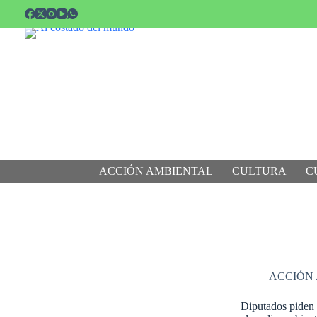
Saltar
al
contenido
ACCIÓN AMBIENTAL
CULTURA
C
ACCIÓN
Diputados piden 