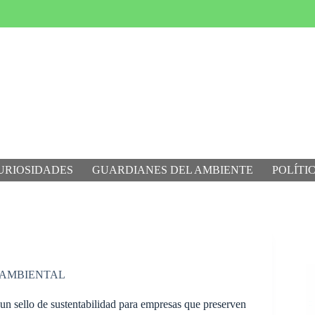
URIOSIDADES
GUARDIANES DEL AMBIENTE
POLÍTI
 AMBIENTAL
un sello de sustentabilidad para empresas que preserven