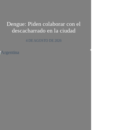
Dengue: Piden colaborar con el
descacharrado en la ciudad
4 DE AGOSTO DE 2026