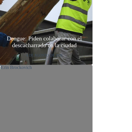
Dengue: Piden colaborar con el
descacharrado en la ciudad
4 DE AGOSTO DE 2026