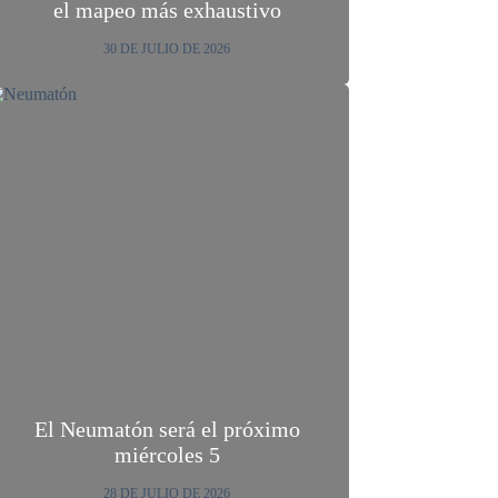
el mapeo más exhaustivo
30 DE JULIO DE 2026
El Neumatón será el próximo
miércoles 5
28 DE JULIO DE 2026