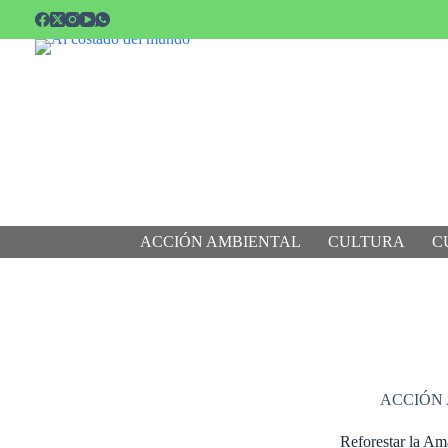
Saltar
al
contenido
ACCIÓN AMBIENTAL
CULTURA
C
ACCIÓN
Reforestar la Am