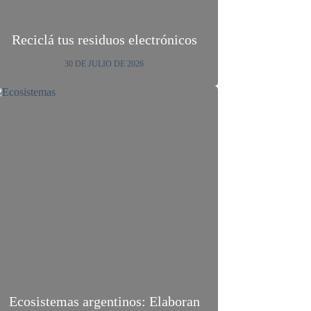
Reciclá tus residuos electrónicos
30 DE JULIO DE 2026
Ecosistemas argentinos: Elaboran