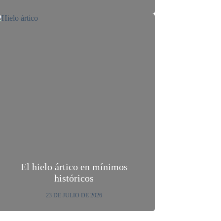
El hielo ártico en mínimos
históricos
23 DE JULIO DE 2026