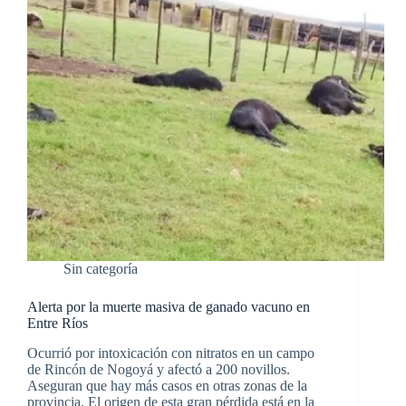
Sin categoría
Alerta por la muerte masiva de ganado vacuno en
Entre Ríos
Ocurrió por intoxicación con nitratos en un campo
de Rincón de Nogoyá y afectó a 200 novillos.
Aseguran que hay más casos en otras zonas de la
provincia. El origen de esta gran pérdida está en la