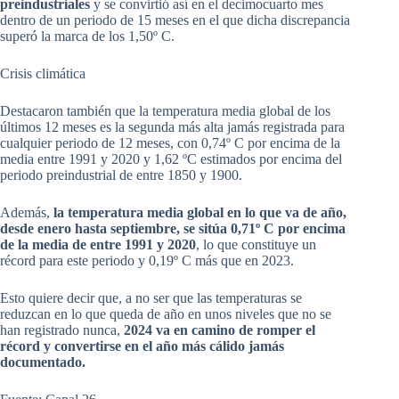
preindustriales
y se convirtió así en el decimocuarto mes
dentro de un periodo de 15 meses en el que dicha discrepancia
superó la marca de los 1,50º C.
Crisis climática
Destacaron también que la temperatura media global de los
últimos 12 meses es la segunda más alta jamás registrada para
cualquier periodo de 12 meses, con 0,74º C por encima de la
media entre 1991 y 2020 y 1,62 ºC estimados por encima del
periodo preindustrial de entre 1850 y 1900.
Además,
la temperatura media global en lo que va de año,
desde enero hasta septiembre, se sitúa 0,71º C por encima
de la media de entre 1991 y 2020
, lo que constituye un
récord para este periodo y 0,19º C más que en 2023.
Esto quiere decir que, a no ser que las temperaturas se
reduzcan en lo que queda de año en unos niveles que no se
han registrado nunca,
2024 va en camino de romper el
récord y convertirse en el año más cálido jamás
documentado.