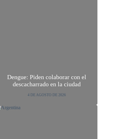
Dengue: Piden colaborar con el
descacharrado en la ciudad
4 DE AGOSTO DE 2026