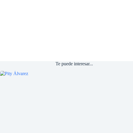
Te puede interesar...