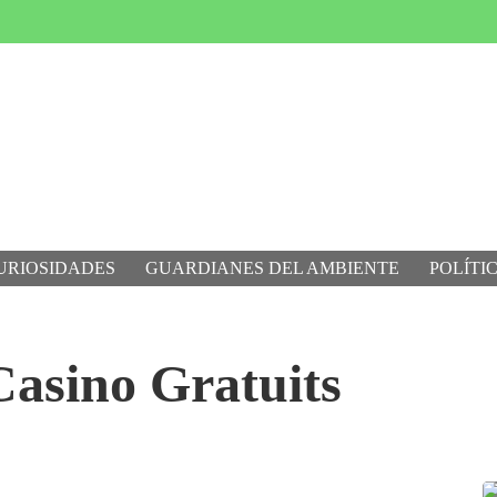
URIOSIDADES
GUARDIANES DEL AMBIENTE
POLÍTI
Casino Gratuits