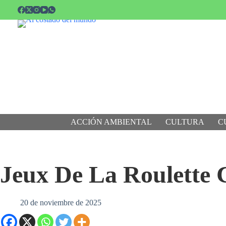
Saltar
al
contenido
ACCIÓN AMBIENTAL
CULTURA
C
Jeux De La Roulette 
20 de noviembre de 2025