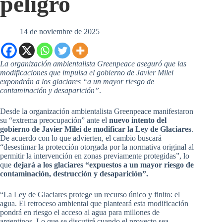
peligro
14 de noviembre de 2025
La organización ambientalista Greenpeace aseguró que las
modificaciones que impulsa el gobierno de Javier Milei
expondrán a los glaciares “a un mayor riesgo de
contaminación y desaparición”
.
Desde la organización ambientalista Greenpeace manifestaron
su “extrema preocupación” ante el
nuevo intento del
gobierno de Javier Milei de modificar la Ley de Glaciares
.
De acuerdo con lo que advierten, el cambio buscará
“desestimar la protección otorgada por la normativa original al
permitir la intervención en zonas previamente protegidas”, lo
que
dejará a los glaciares “expuestos a un mayor riesgo de
contaminación, destrucción y desaparición”.
“La Ley de Glaciares protege un recurso único y finito: el
agua. El retroceso ambiental que planteará esta modificación
pondrá en riesgo el acceso al agua para millones de
argentinos. Lo que se discutirá cuando el proyecto sea