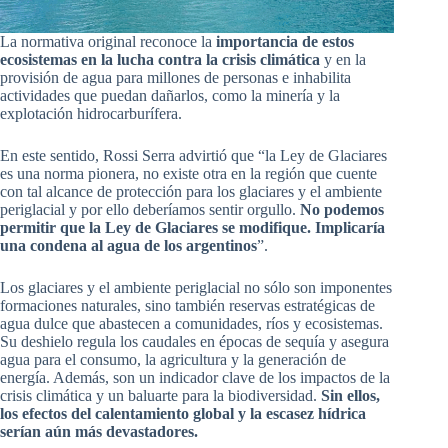
La normativa original reconoce la
importancia de estos
ecosistemas en la lucha contra la crisis climática
y en la
provisión de agua para millones de personas e inhabilita
actividades que puedan dañarlos, como la minería y la
explotación hidrocarburífera.
En este sentido, Rossi Serra advirtió que “la Ley de Glaciares
es una norma pionera, no existe otra en la región que cuente
con tal alcance de protección para los glaciares y el ambiente
periglacial y por ello deberíamos sentir orgullo.
No podemos
permitir que la Ley de Glaciares se modifique. Implicaría
una condena al agua de los argentinos
”.
Los glaciares y el ambiente periglacial no sólo son imponentes
formaciones naturales, sino también reservas estratégicas de
agua dulce que abastecen a comunidades, ríos y ecosistemas.
Su deshielo regula los caudales en épocas de sequía y asegura
agua para el consumo, la agricultura y la generación de
energía. Además, son un indicador clave de los impactos de la
crisis climática y un baluarte para la biodiversidad.
Sin ellos,
los efectos del calentamiento global y la escasez hídrica
serían aún más devastadores.