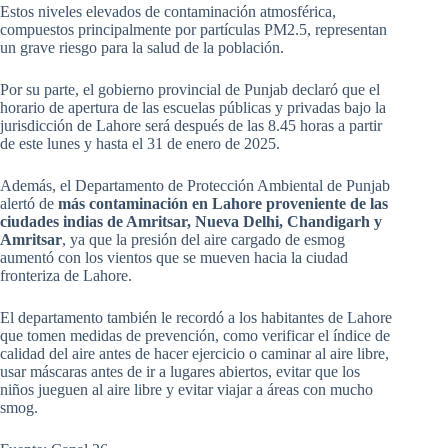
Estos niveles elevados de contaminación atmosférica,
compuestos principalmente por partículas PM2.5, representan
un grave riesgo para la salud de la población.
Por su parte, el gobierno provincial de Punjab declaró que el
horario de apertura de las escuelas públicas y privadas bajo la
jurisdicción de Lahore será después de las 8.45 horas a partir
de este lunes y hasta el 31 de enero de 2025.
Además, el Departamento de Protección Ambiental de Punjab
alertó de
más contaminación en Lahore proveniente de las
ciudades indias de Amritsar, Nueva Delhi, Chandigarh y
Amritsar
, ya que la presión del aire cargado de esmog
aumentó con los vientos que se mueven hacia la ciudad
fronteriza de Lahore.
El departamento también le recordó a los habitantes de Lahore
que tomen medidas de prevención, como verificar el índice de
calidad del aire antes de hacer ejercicio o caminar al aire libre,
usar máscaras antes de ir a lugares abiertos, evitar que los
niños jueguen al aire libre y evitar viajar a áreas con mucho
smog.