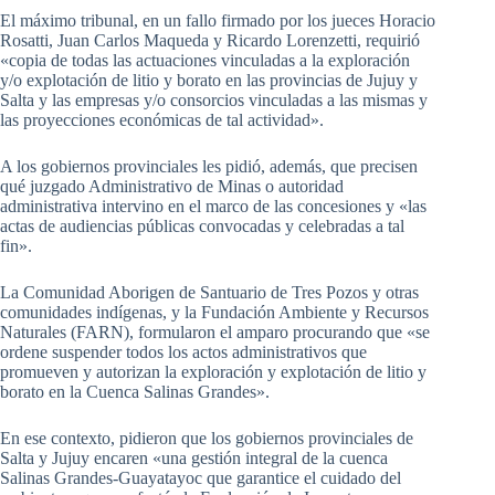
El máximo tribunal, en un fallo firmado por los jueces Horacio
Rosatti, Juan Carlos Maqueda y Ricardo Lorenzetti, requirió
«copia de todas las actuaciones vinculadas a la exploración
y/o explotación de litio y borato en las provincias de Jujuy y
Salta y las empresas y/o consorcios vinculadas a las mismas y
las proyecciones económicas de tal actividad».
A los gobiernos provinciales les pidió, además, que precisen
qué juzgado Administrativo de Minas o autoridad
administrativa intervino en el marco de las concesiones y «las
actas de audiencias públicas convocadas y celebradas a tal
fin».
La Comunidad Aborigen de Santuario de Tres Pozos y otras
comunidades indígenas, y la Fundación Ambiente y Recursos
Naturales (FARN), formularon el amparo procurando que «se
ordene suspender todos los actos administrativos que
promueven y autorizan la exploración y explotación de litio y
borato en la Cuenca Salinas Grandes».
En ese contexto, pidieron que los gobiernos provinciales de
Salta y Jujuy encaren «una gestión integral de la cuenca
Salinas Grandes-Guayatayoc que garantice el cuidado del