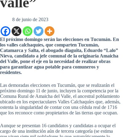
valle”
8 de junio de 2023
El próximo domingo serán las elecciones en Tucumán. En
los valles calchaquíes, que comparten Tucumán,
Catamarca y Salta, el abogado diaguita, Eduardo “Lalo”
Nieva, candidato a jefe comunal de la originaria Amaicha
del Valle, pone el eje en la necesidad de realizar obras
para garantizar agua potable para comuneros y
residentes.
Las demoradas elecciones en Tucumán, que se realizarán el
próximo domingo 11 de junio, incluyen la competencia por la
Comuna Rural de Amaicha del Valle, el ancestral poblamiento
ubicado en los espectaculares Valles Calchaquíes que, además,
ostenta la singularidad de contar con una cédula real de 1716
que los reconoce como propietarios de las tierras que ocupan.
Aunque se presentan 16 candidatos y candidatas a ocupar el
cargo de una institución aún de tercera categoría (se estima
que viven siete mil pobladores lo que automáticamente lo