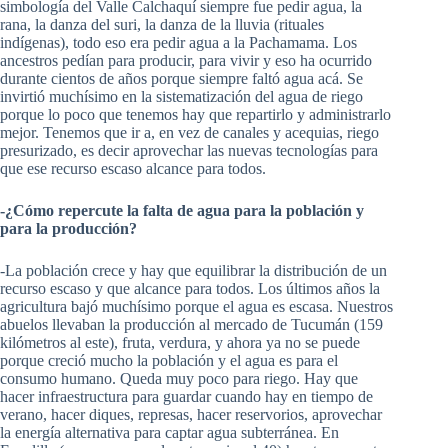
simbología del Valle Calchaquí siempre fue pedir agua, la
rana, la danza del suri, la danza de la lluvia (rituales
indígenas), todo eso era pedir agua a la Pachamama. Los
ancestros pedían para producir, para vivir y eso ha ocurrido
durante cientos de años porque siempre faltó agua acá. Se
invirtió muchísimo en la sistematización del agua de riego
porque lo poco que tenemos hay que repartirlo y administrarlo
mejor. Tenemos que ir a, en vez de canales y acequias, riego
presurizado, es decir aprovechar las nuevas tecnologías para
que ese recurso escaso alcance para todos.
-¿Cómo repercute la falta de agua para la población y
para la producción?
-La población crece y hay que equilibrar la distribución de un
recurso escaso y que alcance para todos. Los últimos años la
agricultura bajó muchísimo porque el agua es escasa. Nuestros
abuelos llevaban la producción al mercado de Tucumán (159
kilómetros al este), fruta, verdura, y ahora ya no se puede
porque creció mucho la población y el agua es para el
consumo humano. Queda muy poco para riego. Hay que
hacer infraestructura para guardar cuando hay en tiempo de
verano, hacer diques, represas, hacer reservorios, aprovechar
la energía alternativa para captar agua subterránea. En