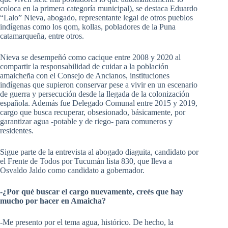
coloca en la primera categoría municipal), se destaca Eduardo
“Lalo” Nieva, abogado, representante legal de otros pueblos
indígenas como los qom, kollas, pobladores de la Puna
catamarqueña, entre otros.
Nieva se desempeñó como cacique entre 2008 y 2020 al
compartir la responsabilidad de cuidar a la población
amaicheña con el Consejo de Ancianos, instituciones
indígenas que supieron conservar pese a vivir en un escenario
de guerra y persecución desde la llegada de la colonización
española. Además fue Delegado Comunal entre 2015 y 2019,
cargo que busca recuperar, obsesionado, básicamente, por
garantizar agua -potable y de riego- para comuneros y
residentes.
Sigue parte de la entrevista al abogado diaguita, candidato por
el Frente de Todos por Tucumán lista 830, que lleva a
Osvaldo Jaldo como candidato a gobernador.
-¿Por qué buscar el cargo nuevamente, creés que hay
mucho por hacer en Amaicha?
-Me presento por el tema agua, histórico. De hecho, la