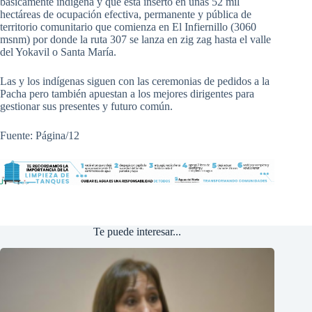
básicamente indígena y que está inserto en unas 52 mil
hectáreas de ocupación efectiva, permanente y pública de
territorio comunitario que comienza en El Infiernillo (3060
msnm) por donde la ruta 307 se lanza en zig zag hasta el valle
del Yokavil o Santa María.
Las y los indígenas siguen con las ceremonias de pedidos a la
Pacha pero también apuestan a los mejores dirigentes para
gestionar sus presentes y futuro común.
Fuente: Página/12
Te puede interesar...