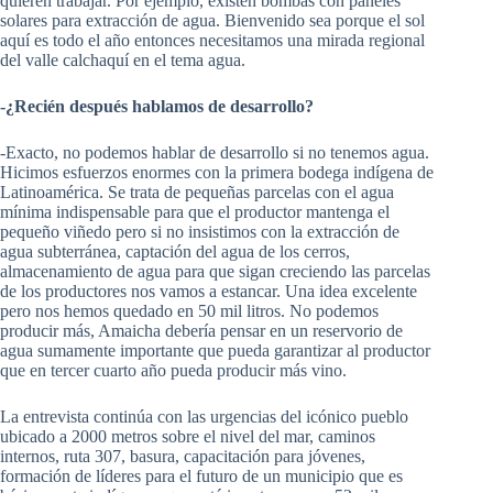
quieren trabajar. Por ejemplo, existen bombas con paneles
solares para extracción de agua. Bienvenido sea porque el sol
aquí es todo el año entonces necesitamos una mirada regional
del valle calchaquí en el tema agua.
-¿Recién después hablamos de desarrollo?
-Exacto, no podemos hablar de desarrollo si no tenemos agua.
Hicimos esfuerzos enormes con la primera bodega indígena de
Latinoamérica. Se trata de pequeñas parcelas con el agua
mínima indispensable para que el productor mantenga el
pequeño viñedo pero si no insistimos con la extracción de
agua subterránea, captación del agua de los cerros,
almacenamiento de agua para que sigan creciendo las parcelas
de los productores nos vamos a estancar. Una idea excelente
pero nos hemos quedado en 50 mil litros. No podemos
producir más, Amaicha debería pensar en un reservorio de
agua sumamente importante que pueda garantizar al productor
que en tercer cuarto año pueda producir más vino.
La entrevista continúa con las urgencias del icónico pueblo
ubicado a 2000 metros sobre el nivel del mar, caminos
internos, ruta 307, basura, capacitación para jóvenes,
formación de líderes para el futuro de un municipio que es