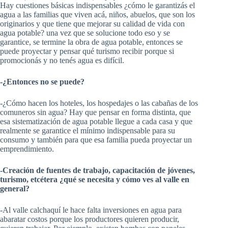
Hay cuestiones básicas indispensables ¿cómo le garantizás el
agua a las familias que viven acá, niños, abuelos, que son los
originarios y que tiene que mejorar su calidad de vida con
agua potable? una vez que se solucione todo eso y se
garantice, se termine la obra de agua potable, entonces se
puede proyectar y pensar qué turismo recibir porque si
promocionás y no tenés agua es difícil.
-¿Entonces no se puede?
-¿Cómo hacen los hoteles, los hospedajes o las cabañas de los
comuneros sin agua? Hay que pensar en forma distinta, que
esa sistematización de agua potable llegue a cada casa y que
realmente se garantice el mínimo indispensable para su
consumo y también para que esa familia pueda proyectar un
emprendimiento.
-Creación de fuentes de trabajo, capacitación de jóvenes,
turismo, etcétera ¿qué se necesita y cómo ves al valle en
general?
-Al valle calchaquí le hace falta inversiones en agua para
abaratar costos porque los productores quieren producir,