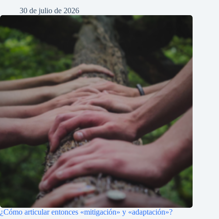
30 de julio de 2026
¿Cómo articular entonces «mitigación» y «adaptación»?