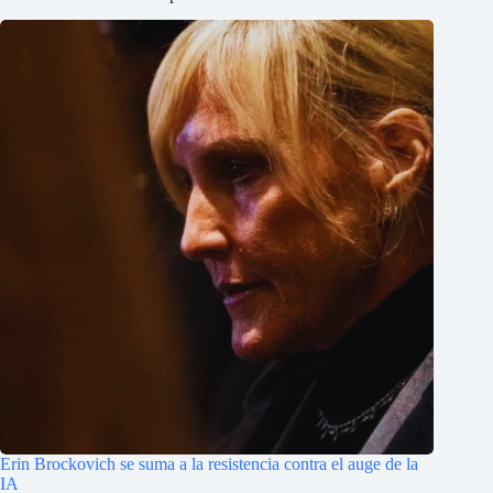
Erin Brockovich se suma a la resistencia contra el auge de la
IA