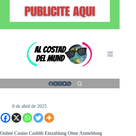
Saltar
al
contenido
8 de abril de 2025
Online Casino Cashlib Einzahlung Ohne Anmeldung