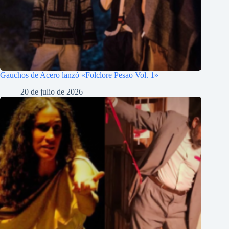
Gauchos de Acero lanzó «Folclore Pesao Vol. 1»
20 de julio de 2026