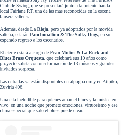
noche el maestro Jay Jay Troche, referente de The Furiosos
Club de Swing, que se presentará junto a la potente banda
local Fairlane RT, una de las más reconocidas en la escena
blusera salteña.
Además, desde
La Rioja
, pero ya adoptados por la movida
salteña, estarán
Panchonallino & The Sulky Dogs
, en su
esperado regreso a los escenarios.
El cierre estará a cargo de
Fran Molins & La Rock and
Blues Brass Orquesta
, que celebrará sus 10 años como
proyecto solista con una formación de 13 músicos y grandes
invitados sorpresa.
Las entradas ya están disponibles en alpogo.com y en Atipiko,
Zuviría 408.
Una cita ineludible para quienes aman el blues y la música en
vivo, en una noche que promete emociones, virtuosismo y ese
clima especial que solo el blues puede crear.