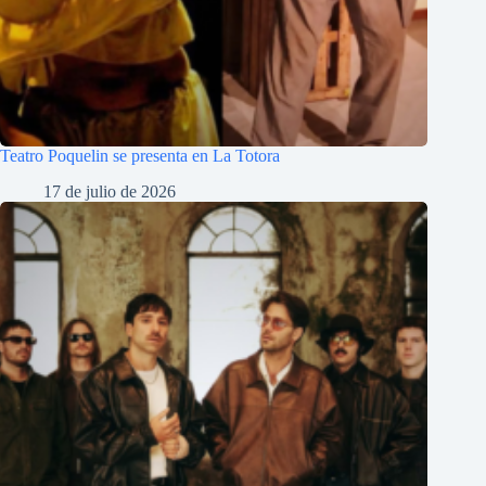
Teatro Poquelin se presenta en La Totora
17 de julio de 2026