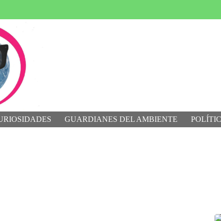
URIOSIDADES
GUARDIANES DEL AMBIENTE
POLÍTI