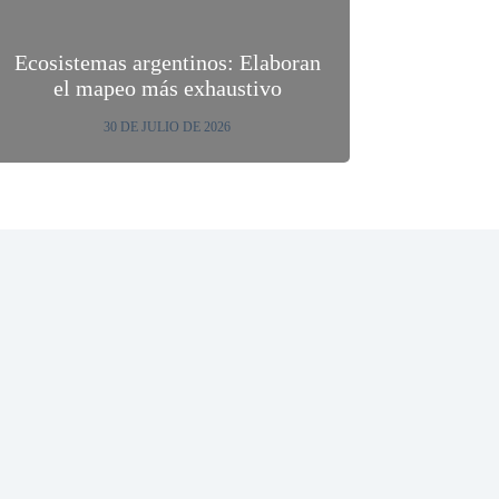
Ecosistemas argentinos: Elaboran
el mapeo más exhaustivo
30 DE JULIO DE 2026