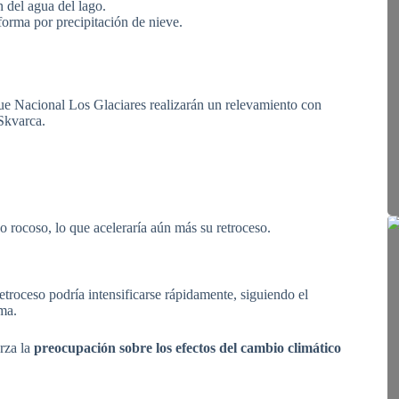
n del agua del lago.
forma por precipitación de nieve.
rque Nacional Los Glaciares realizarán un relevamiento con
Skvarca.
o rocoso, lo que aceleraría aún más su retroceso.
retroceso podría intensificarse rápidamente, siguiendo el
ma.
rza la
preocupación sobre los efectos del cambio climático