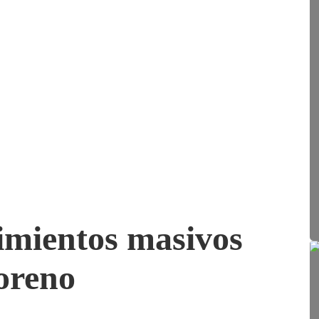
imientos masivos
Moreno