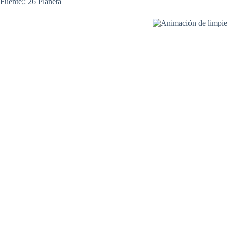
Fuente;: 26 Planeta