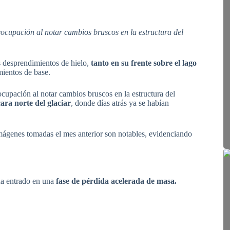
eocupación al notar cambios bruscos en la estructura del
s desprendimientos de hielo,
tanto en su frente sobre el lago
ientos de base.
ocupación al notar cambios bruscos en la estructura del
ara norte del glaciar
, donde días atrás ya se habían
imágenes tomadas el mes anterior son notables, evidenciando
ha entrado en una
fase de pérdida acelerada de masa.