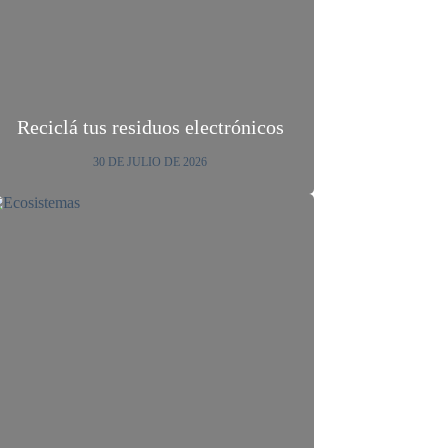
Reciclá tus residuos electrónicos
30 DE JULIO DE 2026