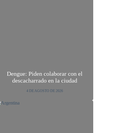
Dengue: Piden colaborar con el
descacharrado en la ciudad
4 DE AGOSTO DE 2026