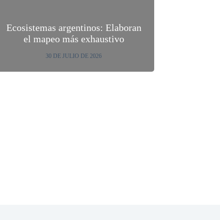
Ecosistemas argentinos: Elaboran
el mapeo más exhaustivo
30 DE JULIO DE 2026