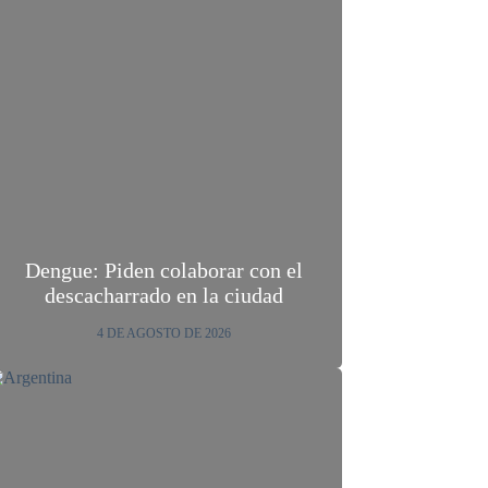
Dengue: Piden colaborar con el
descacharrado en la ciudad
4 DE AGOSTO DE 2026