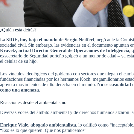
¿Quién está detrás?
La
SIDE, hoy bajo el mando de Sergio Neiffert
, negó ante la Comisi
sociedad civil. Sin embargo, las evidencias en el documento apuntan en
Kravetz, actual Director General de Operaciones de Inteligencia
, 
exsecretario de Seguridad porteño golpeó a un menor de edad – ya esta
el celular de su hijo.
Los vínculos ideológicos del gobierno con sectores que niegan el camb
fundaciones financiadas por los hermanos Koch, megamillonarios esta
apoyo a movimientos de ultraderecha en el mundo.
No es casualidad q
como una amenaza.
Reacciones desde el ambientalismo
Diversas voces del ámbito ambiental y de derechos humanos alzaron la
Enrique Viale, abogado ambientalista
, lo calificó como “inaceptable
“Eso es lo que quieren. Que nos paralicemos”.