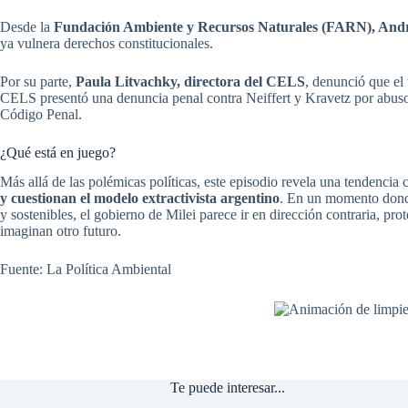
Desde la
Fundación Ambiente y Recursos Naturales (FARN), Andr
ya vulnera derechos constitucionales.
Por su parte,
Paula Litvachky, directora del CELS
, denunció que el 
CELS presentó una denuncia penal contra Neiffert y Kravetz por abuso de
Código Penal.
¿Qué está en juego?
Más allá de las polémicas políticas, este episodio revela una tendencia 
y cuestionan el modelo extractivista argentino
. En un momento donde
y sostenibles, el gobierno de Milei parece ir en dirección contraria, pro
imaginan otro futuro.
Fuente: La Política Ambiental
Te puede interesar...