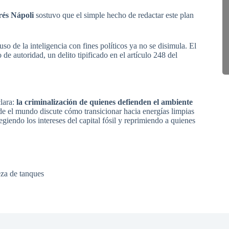
és Nápoli
sostuvo que el simple hecho de redactar este plan
uso de la inteligencia con fines políticos ya no se disimula. El
 autoridad, un delito tipificado en el artículo 248 del
clara:
la criminalización de quienes defienden el ambiente
 el mundo discute cómo transicionar hacia energías limpias
tegiendo los intereses del capital fósil y reprimiendo a quienes