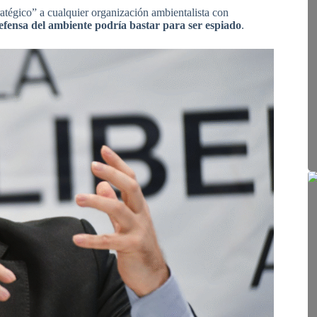
atégico” a cualquier organización ambientalista con
defensa del ambiente podría bastar para ser espiado
.