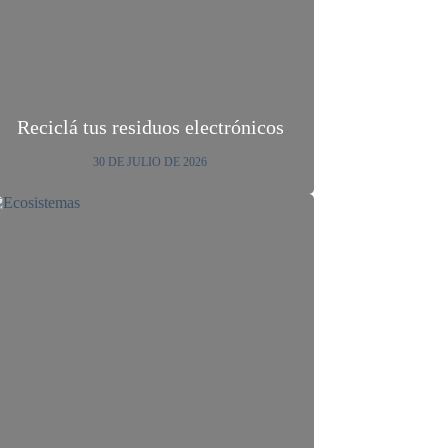
Reciclá tus residuos electrónicos
30 DE JULIO DE 2026