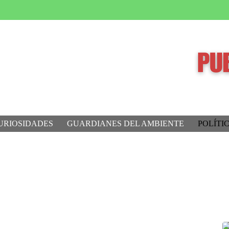
URIOSIDADES
GUARDIANES DEL AMBIENTE
POLÍTI