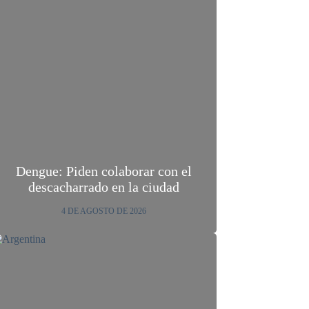
Dengue: Piden colaborar con el
descacharrado en la ciudad
4 DE AGOSTO DE 2026