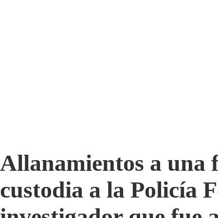
Allanamientos a una f
custodia a la Policía 
investigador que fue