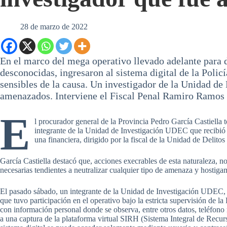
28 de marzo de 2022
En el marco del mega operativo llevado adelante para d
desconocidas, ingresaron al sistema digital de la Polic
sensibles de la causa. Un investigador de la Unidad de
amenazados. Interviene el Fiscal Penal Ramiro Ramos 
E
l procurador general de la Provincia Pedro García Castiella
integrante de la Unidad de Investigación UDEC que recibió m
una financiera, dirigido por la fiscal de la Unidad de Deli
García Castiella destacó que, acciones execrables de esta naturaleza, n
necesarias tendientes a neutralizar cualquier tipo de amenaza y hostiga
El pasado sábado, un integrante de la Unidad de Investigación UDEC, 
que tuvo participación en el operativo bajo la estricta supervisión de l
con información personal donde se observa, entre otros datos, teléfono
a una captura de la plataforma virtual SIRH (Sistema Integral de Recur