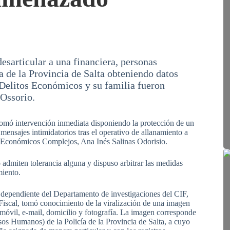
esarticular a una financiera, personas
ía de la Provincia de Salta obteniendo datos
 Delitos Económicos y su familia fueron
Ossorio.
 tomó intervención inmediata disponiendo la protección de un
ensajes intimidatorios tras el operativo de allanamiento a
tos Económicos Complejos, Ana Inés Salinas Odorisio.
o admiten tolerancia alguna y dispuso arbitrar las medidas
miento.
dependiente del Departamento de investigaciones del CIF,
a Fiscal, tomó conocimiento de la viralización de una imagen
 móvil, e-mail, domicilio y fotografía. La imagen corresponde
sos Humanos) de la Policía de la Provincia de Salta, a cuyo