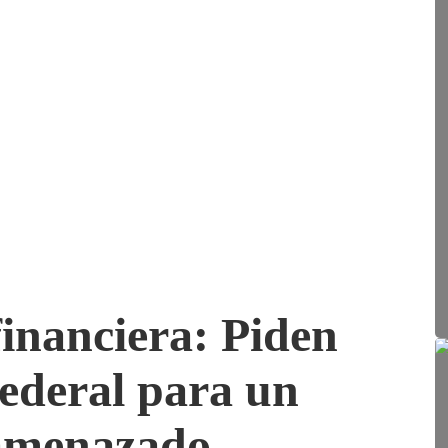
inanciera: Piden
Federal para un
 amenazado