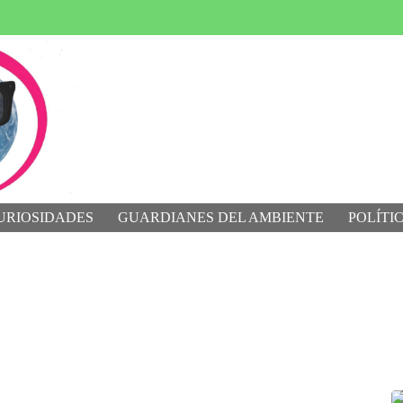
URIOSIDADES
GUARDIANES DEL AMBIENTE
POLÍTI