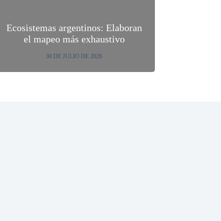
Ecosistemas argentinos: Elaboran
el mapeo más exhaustivo
30 DE JULIO DE 2026