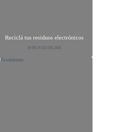
Reciclá tus residuos electrónicos
30 DE JULIO DE 2026