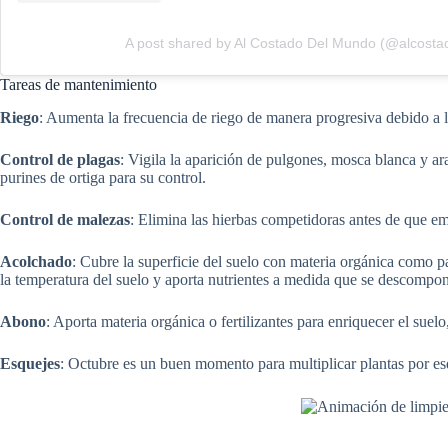
A post shared by Al Costado Del Mundo (@alcost
Tareas de mantenimiento
Riego
: Aumenta la frecuencia de riego de manera progresiva debido a l
Control de plagas
: Vigila la aparición de pulgones, mosca blanca y ar
purines de ortiga para su control.
Control de malezas
: Elimina las hierbas competidoras antes de que em
Acolchado
: Cubre la superficie del suelo con materia orgánica como p
la temperatura del suelo y aporta nutrientes a medida que se descompo
Abono
: Aporta materia orgánica o fertilizantes para enriquecer el suel
Esquejes
: Octubre es un buen momento para multiplicar plantas por es