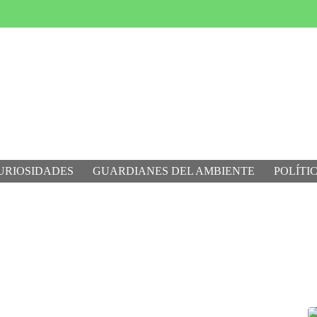
URIOSIDADES
GUARDIANES DEL AMBIENTE
POLÍTI