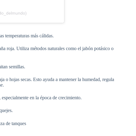
ado_delmundo)
as temperaturas más cálidas.
aña roja. Utiliza métodos naturales como el jabón potásico o
itan semillas.
aja o hojas secas. Esto ayuda a mantener la humedad, regula
ne.
o, especialmente en la época de crecimiento.
quejes.