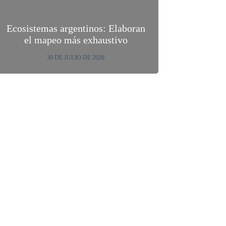
Ecosistemas argentinos: Elaboran
el mapeo más exhaustivo
30 DE JULIO DE 2026