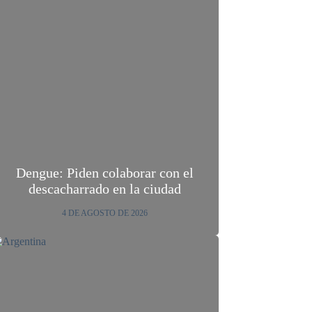
Dengue: Piden colaborar con el
descacharrado en la ciudad
4 DE AGOSTO DE 2026