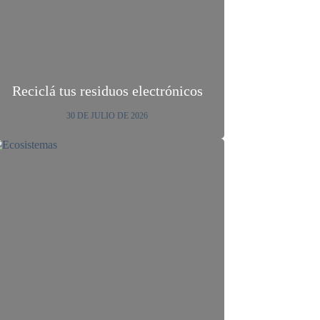
Reciclá tus residuos electrónicos
30 DE JULIO DE 2026