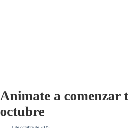
Animate a comenzar t
octubre
1 de octubre de 2025