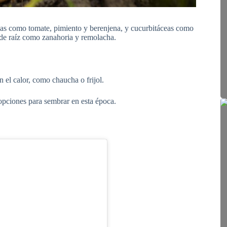
eas como tomate, pimiento y berenjena, y cucurbitáceas como
 de raíz como zanahoria y remolacha.
n el calor, como chaucha o frijol.
 opciones para sembrar en esta época.