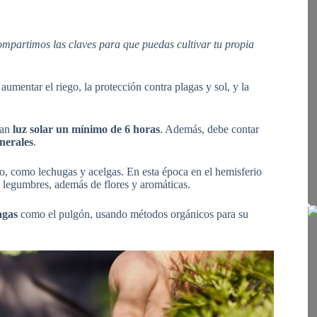
ompartimos las claves para que puedas cultivar tu propia
aumentar el riego, la protección contra plagas y sol, y la
ban
luz solar un mínimo de 6 horas
. Además, debe contar
nerales
.
o, como lechugas y acelgas. En esta época en el hemisferio
 legumbres, además de flores y aromáticas.
agas
como el pulgón, usando métodos orgánicos para su