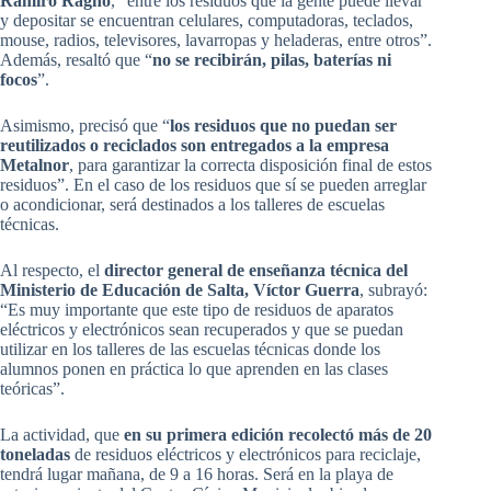
Ramiro Ragno
, “entre los residuos que la gente puede llevar
y depositar se encuentran celulares, computadoras, teclados,
mouse, radios, televisores, lavarropas y heladeras, entre otros”.
Además, resaltó que “
no se recibirán, pilas, baterías ni
focos
”.
Asimismo, precisó que “
los residuos que no puedan ser
reutilizados o reciclados son entregados a la empresa
Metalnor
, para garantizar la correcta disposición final de estos
residuos”. En el caso de los residuos que sí se pueden arreglar
o acondicionar, será destinados a los talleres de escuelas
técnicas.
Al respecto, el
director general de enseñanza técnica del
Ministerio de Educación de Salta, Víctor Guerra
, subrayó:
“Es muy importante que este tipo de residuos de aparatos
eléctricos y electrónicos sean recuperados y que se puedan
utilizar en los talleres de las escuelas técnicas donde los
alumnos ponen en práctica lo que aprenden en las clases
teóricas”.
La actividad, que
en su primera edición recolectó más de 20
toneladas
de residuos eléctricos y electrónicos para reciclaje,
tendrá lugar mañana, de 9 a 16 horas. Será en la playa de