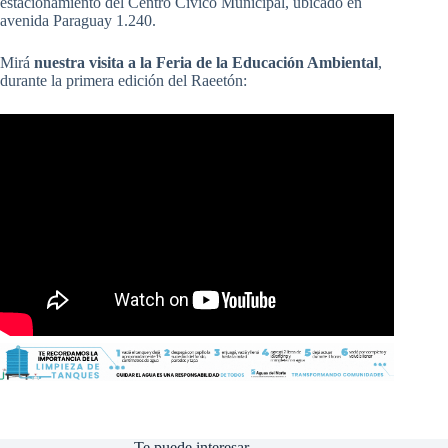
estacionamiento del Centro Cívico Municipal, ubicado en
avenida Paraguay 1.240.
Mirá
nuestra visita a la Feria de la Educación Ambiental
,
durante la primera edición del Raeetón:
Te puede interesar...