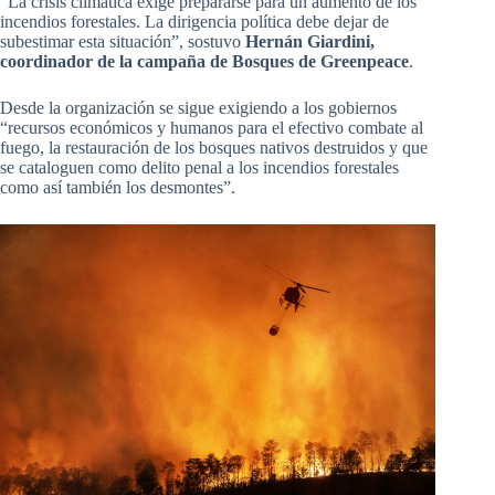
“La crisis climática exige prepararse para un aumento de los
incendios forestales. La dirigencia política debe dejar de
subestimar esta situación”, sostuvo
Hernán Giardini,
coordinador de la campaña de Bosques de Greenpeace
.
Desde la organización se sigue exigiendo a los gobiernos
“recursos económicos y humanos para el efectivo combate al
fuego, la restauración de los bosques nativos destruidos y que
se cataloguen como delito penal a los incendios forestales
como así también los desmontes”.