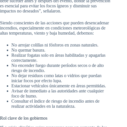
debe suceder antes y después del evento, donde la prevención
es esencial para evitar los focos ígneos y disminuir sus
impactos no deseados”, señalaron.
Siendo conscientes de las acciones que pueden desencadenar
incendios, especialmente en condiciones meteorológicas de
altas temperaturas, viento y baja humedad, debemos:
No arrojar colillas ni fósforos en zonas naturales.
No quemar basura.
Realizar fogatas solo en áreas habilitadas y apagarlas
correctamente.
No encender fuego durante períodos secos o de alto
riesgo de incendio.
No dejar residuos como latas o vidrios que puedan
iniciar focos por efecto lupa.
Estacionar vehículos únicamente en áreas permitidas.
Avisar de inmediato a las autoridades ante cualquier
foco de humo.
Consultar el índice de riesgo de incendio antes de
realizar actividades en la naturaleza.
Rol clave de los gobiernos