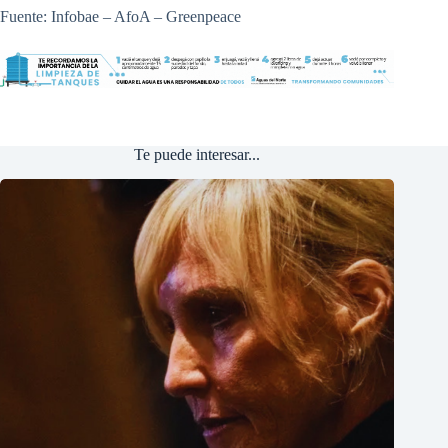
Fuente: Infobae – AfoA – Greenpeace
Te puede interesar...