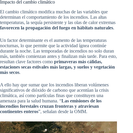
Impacto del cambio climático
El cambio climático modifica muchas de las variables que
determinan el comportamiento de los incendios. Las altas
temperaturas, la sequía persistente y las olas de calor extremas
favorecen la propagación del fuego en hábitats naturales
.
Un factor determinante es el aumento de las temperaturas
nocturnas, lo que permite que la actividad ígnea continúe
durante la noche. Las temporadas de incendios no solo duran
más, también comienzan antes y finalizan más tarde. Para esto,
resultan clave factores como
primaveras más cálidas,
estaciones secas estivales más largas, y suelos y vegetación
más secos
.
A ello hay que sumar que los incendios liberan volúmenes
significativos de dióxido de carbono que acentúan la crisis
climática, así como partículas finas que constituyen una
amenaza para la salud humana. “
Las emisiones de los
incendios forestales cruzan fronteras y atraviesan
continentes enteros
”, señalan desde la OMM.