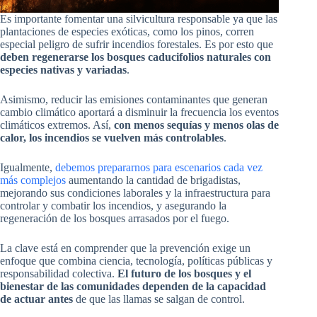
Es importante fomentar una silvicultura responsable ya que las
plantaciones de especies exóticas, como los pinos, corren
especial peligro de sufrir incendios forestales. Es por esto que
deben regenerarse los bosques caducifolios naturales con
especies nativas y variadas
.
Asimismo, reducir las emisiones contaminantes que generan
cambio climático aportará a disminuir la frecuencia los eventos
climáticos extremos. Así,
con menos sequías y menos olas de
calor, los incendios se vuelven más controlables
.
Igualmente,
debemos prepararnos para escenarios cada vez
más complejos
aumentando la cantidad de brigadistas,
mejorando sus condiciones laborales y la infraestructura para
controlar y combatir los incendios, y asegurando la
regeneración de los bosques arrasados por el fuego.
La clave está en comprender que la prevención exige un
enfoque que combina ciencia, tecnología, políticas públicas y
responsabilidad colectiva.
El futuro de los bosques y el
bienestar de las comunidades dependen de la capacidad
de actuar antes
de que las llamas se salgan de control.